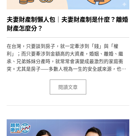
夫妻財產制懶人包｜夫妻財產制是什麼？離婚
財產怎麼分？
在台灣，只要談到房子，就一定牽涉到「錢」與「權
利」；而只要牽涉到金額高的大資產，婚姻、離婚、繼
承、兄弟姊妹分產時，就常常會演變成最激烈的家庭衝
突。尤其是房子——多數人視為一生的安全感來源，也是
在法律上最複雜、最容易產生爭議的資產。
閱讀文章