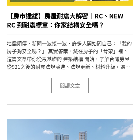
【房市達綾】房屋耐震大解密｜RC、NEW
RC 到耐震標章：你家結構安全嗎？
地震頻傳、新聞一波接一波，許多人開始問自己：「我的
房子夠安全嗎？」 其實答案，藏在房子的「骨架」裡。
這篇文章帶你從最基礎的 建築結構 開始，了解台灣房屋
從921之後的耐震法規演進、法規更新、材料升級，還有
看屋時一定要懂的關鍵重點！讓你的房子多一層安全保
障。
閱讀文章