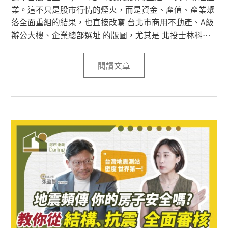
業。這不只是股市行情的煙火，而是資金、產值、產業聚
落全面重組的結果，也直接改寫 台北市商用不動產、A級
辦公大樓、企業總部選址 的版圖，尤其是 北投士林科技
園區（簡稱北士科），正快速成為「AI 總部聚落」的新核
心。
閱讀文章