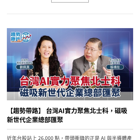
【趨勢帶路】 台灣AI實力聚焦北士科，磁吸
新世代企業總部匯聚
近年台股站上 26,000 點，帶頭衝鋒的正是 AI 與半導體產