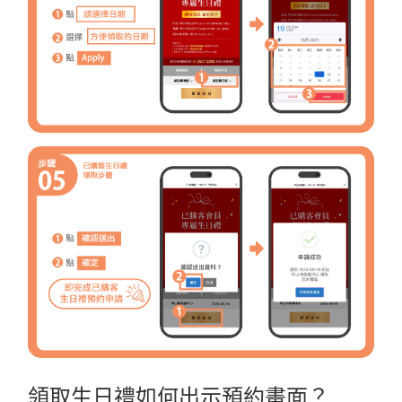
領取生日禮如何出示預約畫面？