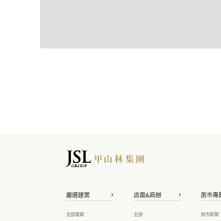
嚴選建案
店面&商辦
房市專
全部建案
全部
房市新聞