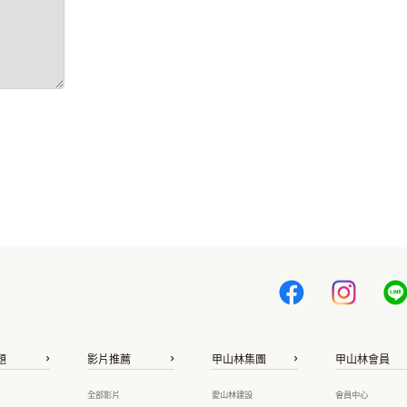
題
影片推薦
甲山林集團
甲山林會員
全部影片
愛山林建設
會員中心