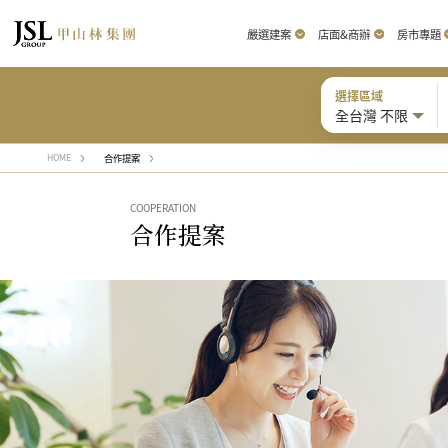
嚴選建案
店面&商辦
房市專題
選擇區域
全台灣 不限
合作提案
HOME
COOPERATION
合作提案