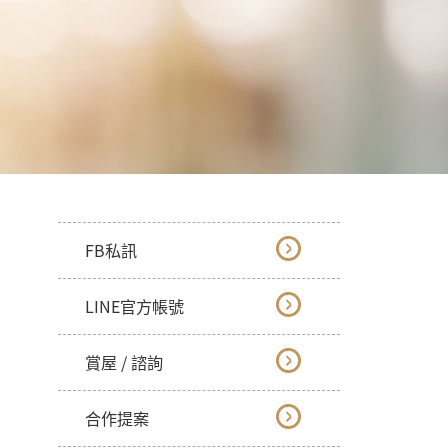
FB私訊
LINE官方帳號
賞屋 / 諮詢
合作提案