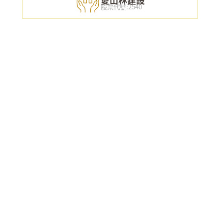
愛山林建設
股票代號:2540