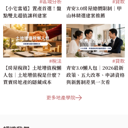
#區域分析
#貸款
【小宅當道】置產首選！盤
青安3.0房屋總價限制｜甲
點雙北超值讓利建案
山林精選建案推薦
#稅法
#貸款
【房屋稅務】土地增值稅懶
青安3.0懶人包｜2026最新
人包｜土地增值稅是什麼？
政策、五大改革、申請資格
買賣房地產的隱藏成本
與新舊制差異一次看
更多地產學院