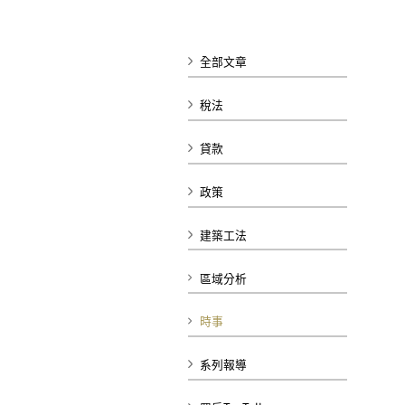
全部文章
稅法
貸款
政策
建築工法
區域分析
時事
系列報導