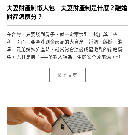
夫妻財產制懶人包｜夫妻財產制是什麼？離婚
財產怎麼分？
在台灣，只要談到房子，就一定牽涉到「錢」與「權
利」；而只要牽涉到金額高的大資產，婚姻、離婚、繼
承、兄弟姊妹分產時，就常常會演變成最激烈的家庭衝
突。尤其是房子——多數人視為一生的安全感來源，也是
在法律上最複雜、最容易產生爭議的資產。
閱讀文章