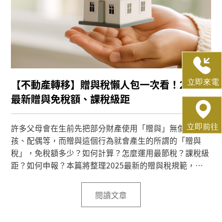
【不動產轉移】贈與稅懶人包一次看！2025
最新贈與免稅額、課稅級距
許多父母會在生前先把部分財產使用「贈與」無償給小
孩、配偶等，而贈與這個行為就會產生的所謂的「贈與
稅」，免稅額多少？如何計算？怎麼運用最節稅？課稅級
距？如何申報？本篇將整理2025最新的贈與稅規範，帶
您一次了解，省下不必要的稅負！
閱讀文章