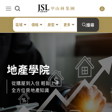
搜尋
區域
價格
房型
更多
地產學院
從購屋到入住 輕鬆上手
全方位房地產知識