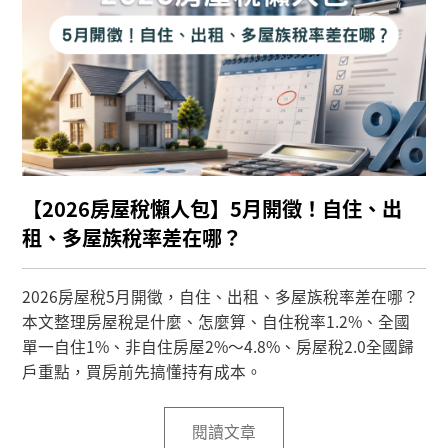
【2026房屋稅懶人包】5月開徵！自住、出
租、多屋族稅率差在哪？
2026房屋稅5月開徵，自住、出租、多屋族稅率差在哪？
本文整理房屋稅是什麼、怎麼算、自住稅率1.2%、全國
單一自住1%、非自住房屋2%～4.8%、房屋稅2.0全國歸
戶重點，買房前先搞懂持有成本。
閱讀文章