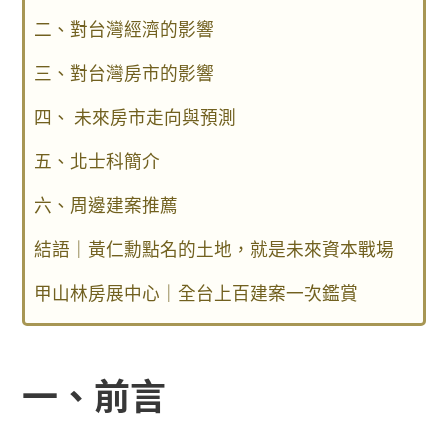
二、對台灣經濟的影響
三、對台灣房市的影響
四、 未來房市走向與預測
五、北士科簡介
六、周邊建案推薦
結語｜黃仁勳點名的土地，就是未來資本戰場
甲山林房展中心｜全台上百建案一次鑑賞
一、
前言