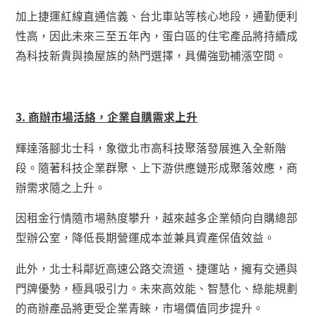
加上捷運紅線直通信義、台北車站等核心地段，通勤便利
性高，因此未來三至五年內，蛋白區的住宅產品將持續成
為科技新貴與換屋族的熱門選擇，具備強勁補漲空間。
3.
商辦市場活絡，企業自購需求上升
輝達落腳北士科，象徵北市高科技聚落發展進入全新階
段。隨著科技企業群聚、上下游供應鏈形成聚落效應，商
辦需求隨之上升。
因租金行情隨市場熱度攀升，越來越多企業傾向自購總部
型辦公室，降低長期營運成本並兼具資產保值效益。
此外，北士科鄰近高速公路交流道、捷運站，擁有交通與
門牌優勢，極具吸引力。未來高效能、智慧化、綠能規劃
的商辦產品將更受企業青睞，市場價值同步提升。