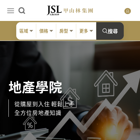
搜尋
區域
價格
房型
更多
地產學院
從購屋到入住 輕鬆上手
全方位房地產知識