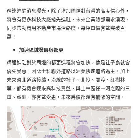
輝達進駐消息曝光，除了增加國際對台灣的高度信心外，
將會有更多科技大廠搶先進駐，未來企業總部需求湧現，
同步帶動商用不動產市場活絡度，每坪單價有望突破百
萬！
加速區域發展與都更
輝達進駐對於周邊的都更進程將會加快，像是社子島就會
優先受惠，因北士科聯外道路以洲美快速道路為主，加上
未來淡北道路接續，沿線的社子、北投、關渡、紅樹林
等，都有機會迎來高科技買盤，與士林區僅一河之隔的三
重、蘆洲，亦有望受惠，未來房價都還有補漲的空間。