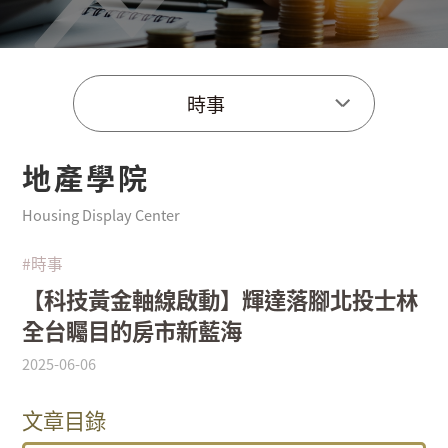
時事
地產學院
Housing Display Center
#時事
【科技黃金軸線啟動】輝達落腳北投士林
全台矚目的房市新藍海
2025-06-06
文章目錄