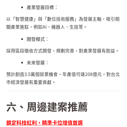
產業發展目標：
以「智慧健康」與「數位技術服務」為發展主軸，吸引相
關產業進駐，例如
AI
、機器人、生技等。
開發模式：
採用區段徵收方式開發，規劃完善，對產業發展有助益。
未來發展：
預計創造
3.5
萬個就業機會，年產值可達
208
億元，對台北
市經濟發展有重要貢獻。
六、周邊建案推薦
鎖定科技紅利，精準卡位增值首選