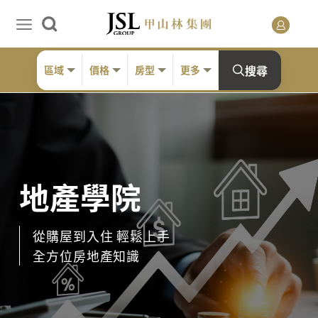
搜尋
區域
價格
房型
更多
地產學院
從購屋到入住 輕鬆上手
全方位房地產知識