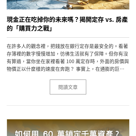
現金正在吃掉你的未來嗎？揭開定存 vs. 房產
的「購買力之戰」
在許多人的觀念裡，把錢放在銀行定存是最安全的。看著
存簿裡的數字慢慢增加，彷彿生活就有了保障。但你有沒
有算過，當你坐在家裡看著 100 萬定存時，外面的房價與
物價正以什麼樣的速度在奔跑？ 事實上，在通膨的巨浪
下，現金並不是資產，而是一張不斷縮水的「購買力憑
證」。
閱讀文章