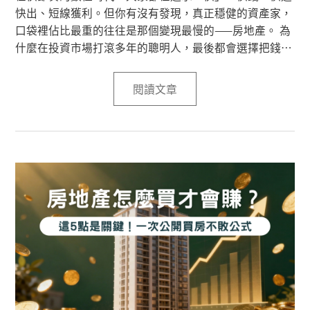
快出、短線獲利。但你有沒有發現，真正穩健的資產家，
口袋裡佔比最重的往往是那個變現最慢的——房地產。 為
什麼在投資市場打滾多年的聰明人，最後都會選擇把錢鎖
進房子裡？
閱讀文章