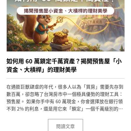
如何用 60 萬鎖定千萬資產？揭開預售屋「小
資金、大槓桿」的理財美學
在通膨巨獸肆虐的年代，很多人以為「買房」需要先存到
數百萬，卻忽略了台灣房市中一個極具優勢的理財工具：
預售屋。 如果你手中有 60 萬現金，你會選擇放在銀行領
不到 2% 的利息，還是用它來「鎖定」一個千萬級別的抗
通膨資產？聰明的投資者，看重的是「工期紅利」與「財
務槓桿」的完美結合。
閱讀文章