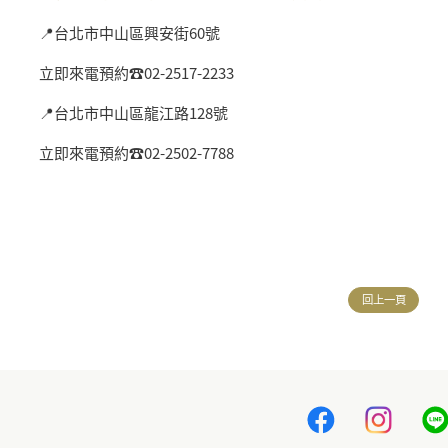
📍
台北市中山區興安街
60
號
立即來電預約
☎
02-2517-2233
📍
台北市中山區龍江路
128
號
立即來電預約
☎
02-2502-7788
回上一頁