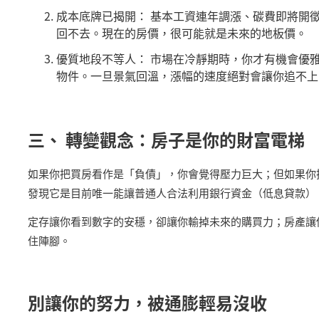
成本底牌已揭開： 基本工資連年調漲、碳費即將開
回不去。現在的房價，很可能就是未來的地板價。
優質地段不等人： 市場在冷靜期時，你才有機會優
物件。一旦景氣回溫，漲幅的速度絕對會讓你追不上
三、 轉變觀念：房子是你的財富電梯
如果你把買房看作是「負債」，你會覺得壓力巨大；但如果你
發現它是目前唯一能讓普通人合法利用銀行資金（低息貸款）
定存讓你看到數字的安穩，卻讓你輸掉未來的購買力；房產讓
住陣腳。
別讓你的努力，被通膨輕易沒收