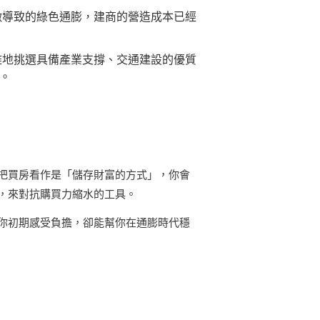
徵導致的綠色通膨，建商的營造成本已經
雅地挑選具備產業支撐、交通建設的優質
。
把買房看作是「儲存財富的方式」，你會
，來對抗購買力縮水的工具。
你初期感受負擔，卻能幫你在通膨時代穩