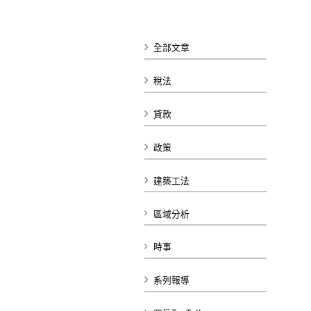
全部文章
稅法
貸款
政策
建築工法
區域分析
時事
系列報導