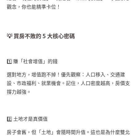
觀念，你也能精準卡位！
💡
買房不敗的
5
大核心密碼
1️
賺「社會增值」的錢
選對地方，增值跑不掉！優先觀察：人口移入、交通建
設、市政福利、就業機會。記住，人口密度越高，房價支
撐力越強。
2️
土地才是真價值
房子會舊，但「土地」會隨時間升值。這也是為什麼雙北