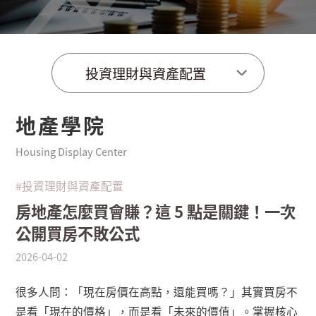
投資理財與資產配置
地產學院
Housing Display Center
#投資理財與資產配置
房地產怎麼買會賺？這 5 點是關鍵！一次
公開買房不敗公式
2026-04-02
很多人問：「現在房價在高點，還能買嗎？」其實買房不
是看「現在的價格」，而是看「未來的價值」。掌握核心