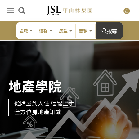
搜尋
區域
價格
房型
更多
地產學院
從購屋到入住 輕鬆上手
全方位房地產知識