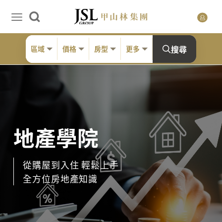
搜尋
區域
價格
房型
更多
地產學院
從購屋到入住 輕鬆上手
全方位房地產知識