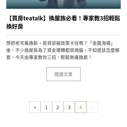
【買房teatalk】換屋族必看！專家教3招輕鬆
換好房
想把老宅舊換新，房貸卻被政策卡住嗎？「金龍海嘯」
後，不少換屋族為了資金運轉都很燒腦，不知道該怎麼解
套，今天由專家教你三招，輕鬆無痛換屋！
閱讀文章
<
1
2
3
4
>