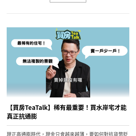
【買房TeaTalk】稀有最重要！買水岸宅才能
真正抗通膨
現正高通膨時代，現金只會越來越薄，要如何對抗貨幣貶