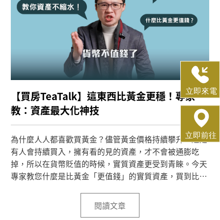
【買房TeaTalk】這東西比黃金更穩！專家
教：資產最大化神技
為什麼人人都喜歡買黃金？儘管黃金價格持續攀升，還是
有人會持續買入，擁有看的見的資產，才不會被通膨吃
掉，所以在貨幣貶值的時候，實質資產更受到青睞。今天
專家教您什麼是比黃金「更值錢」的實質資產，買到比黃
金更值錢的「便宜黃金」，擁有最穩定的投報率，同時實
現資產最大化的目標！
閱讀文章