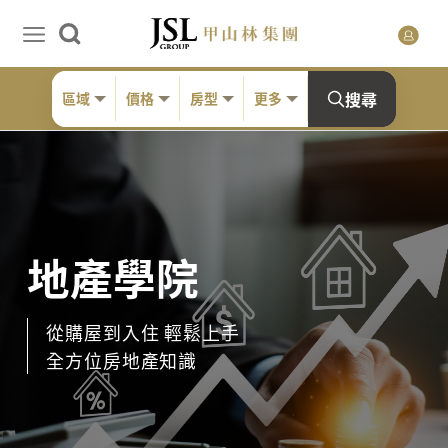
搜尋
區域
價格
房型
更多
地產學院
從購屋到入住 輕鬆上手
全方位房地產知識