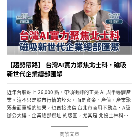
【趨勢帶路】 台灣AI實力聚焦北士科，磁吸
新世代企業總部匯聚
近年台股站上 26,000 點，帶頭衝鋒的正是 AI 與半導體產
業。這不只是股市行情的煙火，而是資金、產值、產業聚
落全面重組的結果，也直接改寫 台北市商用不動產、A級
辦公大樓、企業總部選址 的版圖，尤其是 北投士林科技
園區（簡稱北士科），正快速成為「AI 總部聚落」的新核
心。
閱讀文章