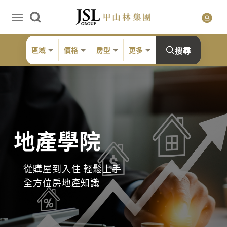
搜尋
區域
價格
房型
更多
地產學院
從購屋到入住 輕鬆上手
全方位房地產知識