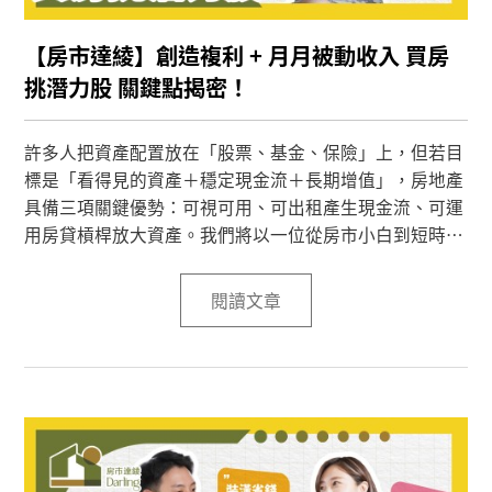
【房市達綾】創造複利 + 月月被動收入 買房
挑潛力股 關鍵點揭密！
許多人把資產配置放在「股票、基金、保險」上，但若目
標是「看得見的資產＋穩定現金流＋長期增值」，房地產
具備三項關鍵優勢：可視可用、可出租產生現金流、可運
用房貸槓桿放大資產。我們將以一位從房市小白到短時間
入手兩屋的上班族為例，請他分享如何評估預售屋的付款
以及創造現金流與時間的複利，把「勇敢出手」變成有依
閱讀文章
據的理性行動。