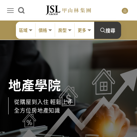
搜尋
區域
價格
房型
更多
地產學院
從購屋到入住 輕鬆上手
全方位房地產知識