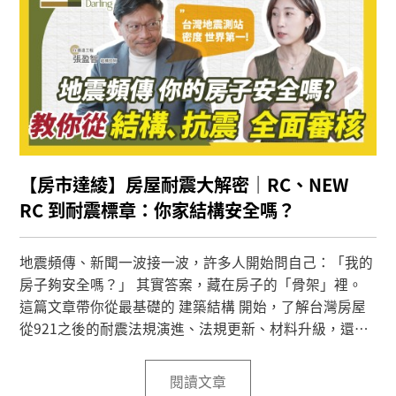
【房市達綾】房屋耐震大解密｜RC、NEW
RC 到耐震標章：你家結構安全嗎？
地震頻傳、新聞一波接一波，許多人開始問自己：「我的
房子夠安全嗎？」 其實答案，藏在房子的「骨架」裡。
這篇文章帶你從最基礎的 建築結構 開始，了解台灣房屋
從921之後的耐震法規演進、法規更新、材料升級，還有
看屋時一定要懂的關鍵重點！讓你的房子多一層安全保
障。
閱讀文章