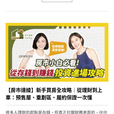
【房市達綾】新手買房全攻略｜從理財到上
車：預售屋、重劃區、履約保證一次懂
很多人理財的起點是存錢，但真正拉開財務差距的，往往