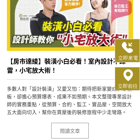
【房市達綾】裝潢小白必看！室內設計不踩
雷，小宅放大術！
多數人對「設計裝潢」又愛又怕：期待把新家變成夢想樣
板，卻擔心預算爆表、成果不如預期。本文整理專業設計
師的實務重點，從預算、合約、監工、實品屋、空間放大
五大面向切入，幫你在買屋後的裝修旅程中少走彎路。
閱讀文章