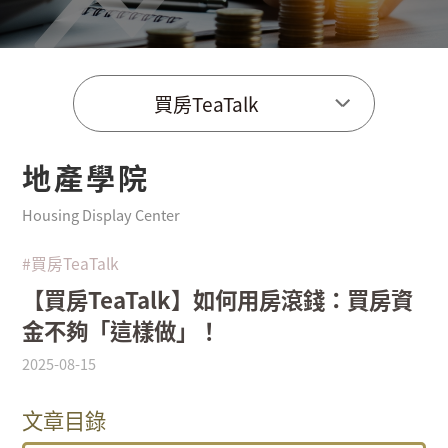
買房TeaTalk
地產學院
Housing Display Center
#買房TeaTalk
【買房TeaTalk】如何用房滾錢：買房資
金不夠「這樣做」！
2025-08-15
文章目錄