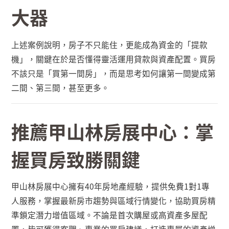
大器
上述案例說明，房子不只能住，更能成為資金的「提款
機」，關鍵在於是否懂得靈活運用貸款與資產配置。買房
不該只是「買第一間房」，而是思考如何讓第一間變成第
二間、第三間，甚至更多。
推薦甲山林房展中心：掌
握買房致勝關鍵
甲山林房展中心擁有
40
年房地產經驗，提供免費
1
對
1
專
人服務，掌握最新房市趨勢與區域行情變化，協助買房精
準鎖定潛力增值區域。不論是首次購屋或高資產多屋配