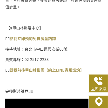
置，皆可獲得客觀、專業的買房建議，打造專屬的資產增
值計畫。
【
#
甲山林房展中心】
👉🏻
點我
立即預約免費房產
諮詢
接待地址：台北市中山區興安街
60
號
貴賓專線：
02-2517-2233
👉🏻
點我前往甲山林集團【線上
LINE
客服諮詢】
完整影片請見👇🏻