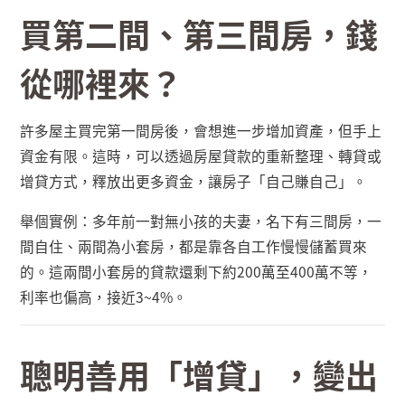
買第二間、第三間房，錢
從哪裡來？
許多屋主買完第一間房後，會想進一步增加資產，但手上
資金有限。這時，可以透過房屋貸款的重新整理、轉貸或
增貸方式，釋放出更多資金，讓房子「自己賺自己」。
舉個實例：多年前一對無小孩的夫妻，名下有三間房，一
間自住、兩間為小套房，都是靠各自工作慢慢儲蓄買來
的。這兩間小套房的貸款還剩下約
200
萬至
400
萬不等，
利率也偏高，接近
3~4%
。
聰明善用「增貸」，變出