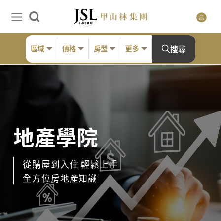
搜尋
區域
價格
房型
更多
地產學院
從購屋到入住 輕鬆上手
全方位房地產知識