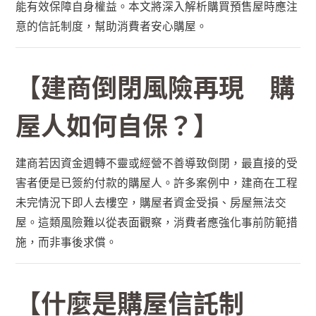
能有效保障自身權益。本文將深入解析購買預售屋時應注
意的信託制度，幫助消費者安心購屋。
【建商倒閉風險再現 購
屋人如何自保？】
建商若因資金週轉不靈或經營不善導致倒閉，最直接的受
害者便是已簽約付款的購屋人。許多案例中，建商在工程
未完情況下即人去樓空，購屋者資金受損、房屋無法交
屋。這類風險難以從表面觀察，消費者應強化事前防範措
施，而非事後求償。
【什麼是購屋信託制