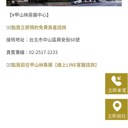
【
#
甲山林房展中心】
👉🏻
點我
立即預約免費房產
諮詢
接待地址：台北市中山區興安街
60
號
貴賓專線：
02-2517-2233
👉🏻
點我前往甲山林集團【線上
LINE
客服諮詢】