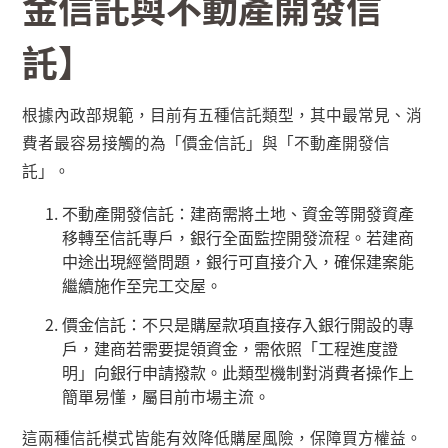
金信託與不動產開發信
託】
根據內政部規範，目前有五種信託類型，其中最常見、消
費者最容易接觸的為「價金信託」與「不動產開發信
託」。
不動產開發信託：建商需將土地、資金等開發資產
移轉至信託專戶，銀行全面監控開發流程。若建商
中途出現經營問題，銀行可直接介入，確保建案能
繼續施作至完工交屋。
價金信託：不只是購屋款項直接存入銀行開設的專
戶，建商若需要提領資金，需依照「工程進度證
明」向銀行申請撥款。此類型機制對消費者操作上
簡單易懂，屬目前市場主流。
這兩種信託模式皆能有效降低購屋風險，保障買方權益。