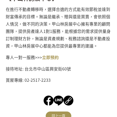
在進行不動產轉移時，選擇合適的方式能有效節稅並達到
財富傳承的目標。無論是繼承、贈與還是買賣，會依照個
人情況，做不同的決策。甲山林房展中心擁有專業的顧問
團隊，提供房產達人
1
對
1
服務，能根據您的需求提供量身
訂制理財方針，無論是資產規劃、稅務諮詢還是不動產投
資，甲山林房展中心都能為您提供最專業的建議。
專人一對一服務
>>>
立即預約
接待地址
:
台北市中山區興安街
60
號
賞屋專線
: 02-2517-2233
回上一頁