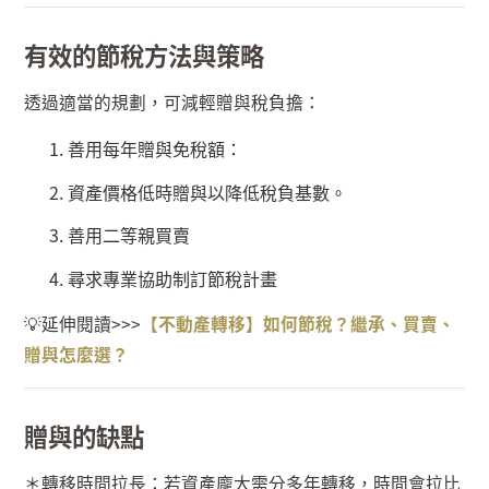
有效的節稅方法與策略
透過適當的規劃，可減輕贈與稅負擔：
善用每年贈與免稅額：
資產價格低時贈與以降低稅負基數。
善用二等親買賣
尋求專業協助制訂節稅計畫
💡
延伸閱讀
>>>
【不動產轉移】如何節稅？繼承、買賣、
贈與怎麼選？
贈與的缺點
＊轉移時間拉長：若資產龐大需分多年轉移，時間會拉比