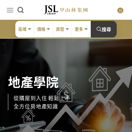
搜尋
區域
價格
房型
更多
地產學院
從購屋到入住 輕鬆上手
全方位房地產知識