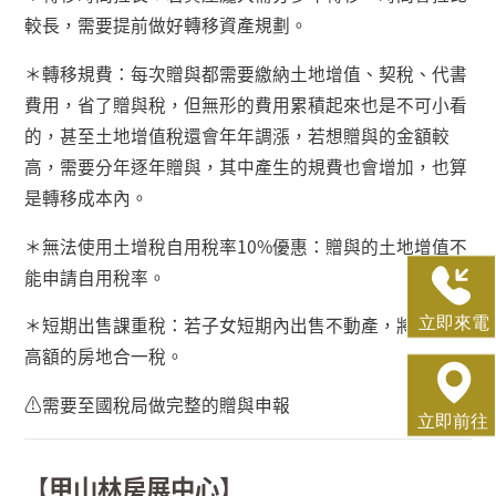
較長，需要提前做好轉移資產規劃。
＊轉移規費：每次贈與都需要繳納土地增值、契稅、代書
費用，省了贈與稅，但無形的費用累積起來也是不可小看
的，甚至土地增值稅還會年年調漲，若想贈與的金額較
高，需要分年逐年贈與，其中產生的規費也會增加，也算
是轉移成本內。
＊無法使用土增稅自用稅率
10%
優惠：贈與的土地增值不
能申請自用稅率。
＊短期出售課重稅：若子女短期內出售不動產，將被課上
高額的房地合一稅。
⚠
需要至國稅局做完整的贈與申報
【甲山林房展中心】