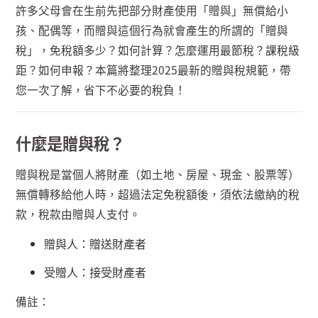
許多父母會在生前先把部分財產使用「贈與」無償給小
孩、配偶等，而贈與這個行為就會產生的所謂的「贈與
稅」，免稅額多少？如何計算？怎麼運用最節稅？課稅級
距？如何申報？本篇將整理
2025
最新的贈與稅規範，帶
您一次了解，省下不必要的稅負！
什麼是贈與稅？
贈與稅是當個人將財產（如土地、房屋、現金、股票等）
無償轉移給他人時，超過法定免稅額後，須依法繳納的稅
款，稅款由贈與人支付。
贈與人：贈送財產者
受贈人：接受財產者
備註：