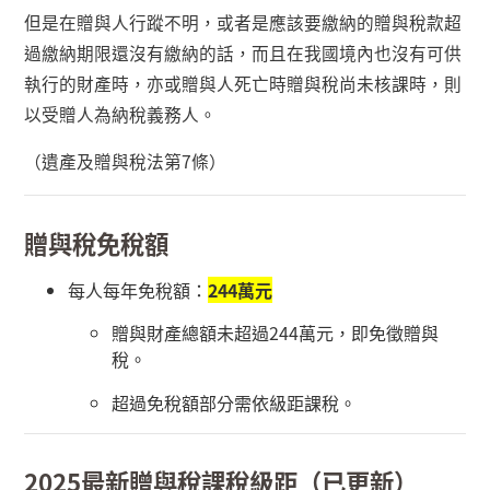
但是在贈與人行蹤不明，或者是應該要繳納的贈與稅款超
過繳納期限還沒有繳納的話，而且在我國境內也沒有可供
執行的財產時，亦或贈與人死亡時贈與稅尚未核課時，則
以受贈人為納稅義務人。
（遺產及贈與稅法第
7
條）
贈與稅免稅額
每人每年免稅額：
244
萬元
贈與財產總額未超過
244
萬元，即免徵贈與
稅。
超過免稅額部分需依級距課稅。
2025
最新贈與稅課稅級距（已更新）