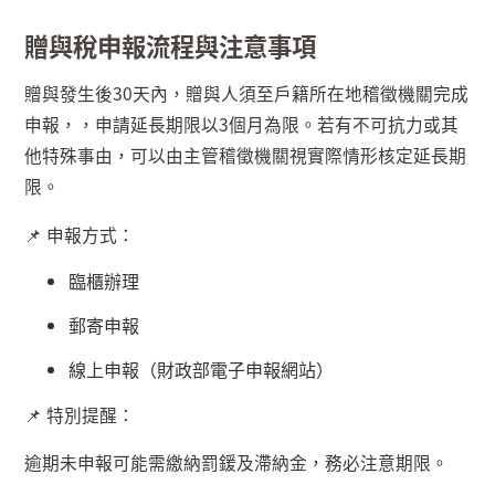
贈與稅申報流程與注意事項
贈與發生後
30
天內，贈與人須至戶籍所在地稽徵機關完成
申報，，申請延長期限以
3
個月為限。若有不可抗力或其
他特殊事由，可以由主管稽徵機關視實際情形核定延長期
限。
📌
申報方式：
臨櫃辦理
郵寄申報
線上申報（財政部電子申報網站）
📌
特別提醒：
逾期未申報可能需繳納罰鍰及滯納金，務必注意期限。