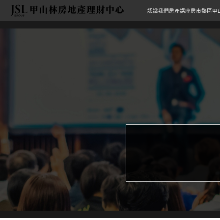
認識我們
房產講座
房市熱區
甲