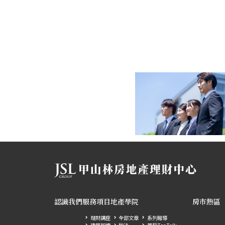
認識我們
服務項目
地產學院
房市熱區
理財講座
全部文章
系列報導