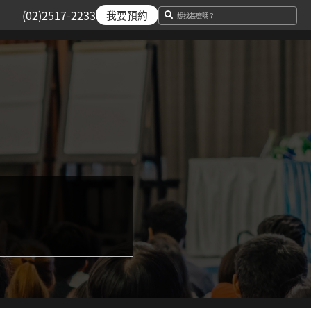
(02)2517-2233
我要預約