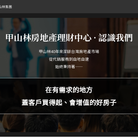
山林集團
甲山林房地產理財中心
認識我們
甲山林40年來深耕台灣房地產市場
從代銷服務到自地自建
始終秉持著——
在有需求的地方
蓋客戶買得起、會增值的
好房子