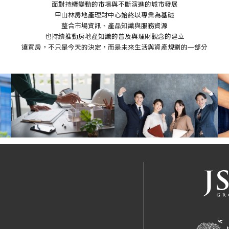
面對持續變動的市場與不斷演進的城市發展
甲山林房地產理財中心始終以專業為基礎
整合市場資訊、產品知識與服務資源
也持續推動房地產知識的普及與理財觀念的建立
讓買房，不只是今天的決定，而是未來生活與資產規劃的一部分