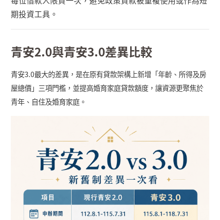
每位借款人限貸一次，避免政策貸款被重複使用或作為短
期投資工具。
青安
2.0
與青安
3.0
差異比較
青安
3.0
最大的差異，是在原有貸款架構上新增「年齡、所得及房
屋總價」三項門檻，並提高婚育家庭貸款額度，讓資源更聚焦於
青年、自住及婚育家庭。