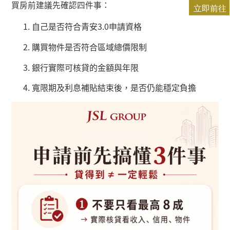
買房前建議先確認四件事：
自己是否符合青安
3.0
申請資格
購買物件是否符合區域總價限制
銀行實際可核貸的金額與年限
寬限期及利息補貼結束後，是否仍能穩定負擔