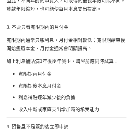
因此，不同年齡的申貸人，可取得的最長年限可能不同。
貸款年限縮短，也可能使每月本息支出提高。
3.
不要只看寬限期內的月付金
寬限期內通常只繳利息，月付金相對較低；寬限期結束後
開始攤還本金，月付金通常會明顯提高。
加上利息補貼滿
3
年後逐年減少，購屋前應同時試算：
寬限期內月付金
寬限期後本息月付金
利息補貼逐年減少後的負擔
收入中斷或家庭支出增加時的承受能力
4.
預售屋不是簽約後立即申請