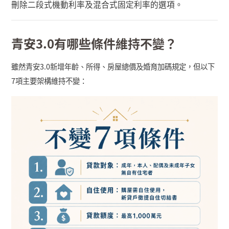
刪除二段式機動利率及混合式固定利率的選項。
青安
3.0
有哪些條件維持不變？
雖然青安
3.0
新增年齡、所得、房屋總價及婚育加碼規定，但以下
7
項主要架構維持不變：