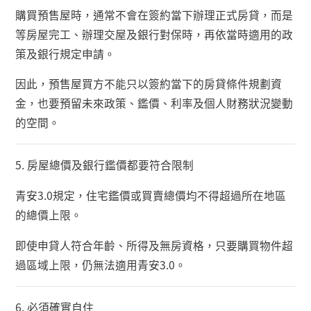
購買預售屋時，通常不會在簽約當下辦理正式房貸，而是
等房屋完工、辦理交屋及銀行對保時，再依當時適用的政
策及銀行規定申請。
因此，預售屋買方不能只以簽約當下的房貸條件規劃資
金，也要預留未來政策、鑑價、利率及個人財務狀況變動
的空間。
5.
房屋總價及銀行鑑價都要符合限制
青安
3.0
規定，住宅鑑價或買賣總價均不得超過所在地區
的總價上限。
即使申貸人符合年齡、所得及無房資格，只要購買物件超
過區域上限，仍無法適用青安
3.0
。
6.
必須確實自住