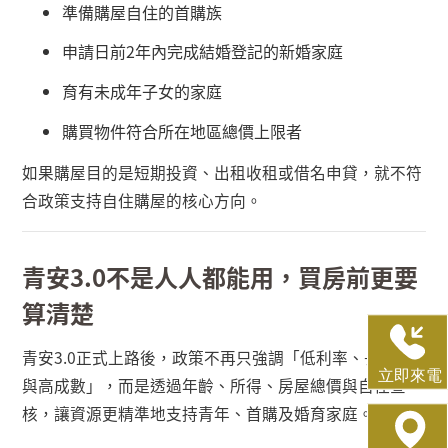
準備購屋自住的首購族
申請日前
2
年內完成結婚登記的新婚家庭
育有未成年子女的家庭
購買物件符合所在地區總價上限者
如果購屋目的是短期投資、出租收租或借名申貸，就不符
合政策支持自住購屋的核心方向。
青安
3.0
不是人人都能用，買房前更要
算清楚
青安
3.0
正式上路後，政策不再只強調「低利率、長年期
與高成數」，而是透過年齡、所得、房屋總價與自住查
核，讓資源更精準地支持青年、首購及婚育家庭。