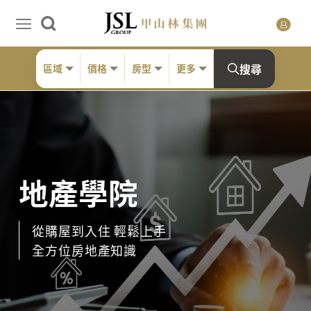
搜尋
區域
價格
房型
更多
地產學院
從購屋到入住 輕鬆上手
全方位房地產知識