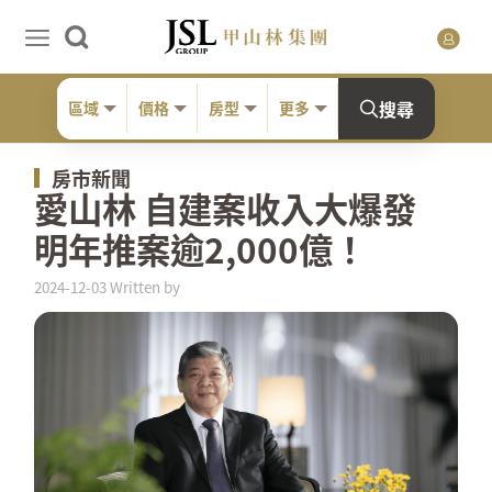
搜尋
區域
價格
房型
更多
房市新聞
愛山林 自建案收入大爆發
明年推案逾2,000億！
2024-12-03 Written by