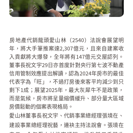
房地產代銷龍頭愛山林（2540）法說會展望明
年，將大手筆推案達2,307億元，且來自建案收
入貢獻將大爆發，全年將有147億元交屋認列。
董事長祝文宇29日亦首度針對央行第七波不動產
信用管制效應提出解讀，認為2024年房市的最佳
代表字為「旺」，不過打房後來客平均減少到只
剩下1成；展望2025年，最大灰犀牛不是政策，
而是氣候，房市將呈量縮價緩升、部分量大區域
房價鬆動的個案表現格局。
愛山林董事長祝文宇、代銷事業總經理張境在、
建設事業總經理祝藝，連袂主持法說會。張境在