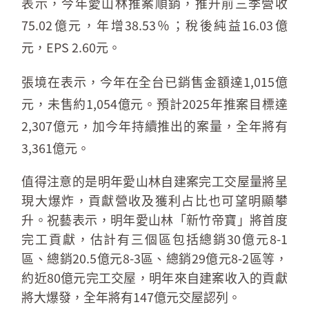
表示，今年愛山林推案順銷，推升前三季營收
75.02億元，年增38.53％；稅後純益16.03億
元，EPS 2.60元。
張境在表示，今年在全台已銷售金額達1,015億
元，未售約1,054億元。預計2025年推案目標達
2,307億元，加今年持續推出的案量，全年將有
3,361億元。
值得注意的是明年愛山林自建案完工交屋量將呈
現大爆炸，貢獻營收及獲利占比也可望明顯攀
升。祝藝表示，明年愛山林「新竹帝寶」將首度
完工貢獻，估計有三個區包括總銷30億元8-1
區、總銷20.5億元8-3區、總銷29億元8-2區等，
約近80億元完工交屋，明年來自建案收入的貢獻
將大爆發，全年將有147億元交屋認列。