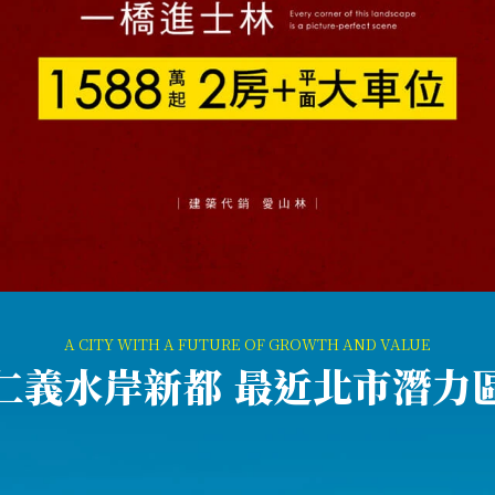
仁義水岸新都
最近北市潛力