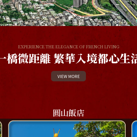
一橋微距離
繁華入境都心生
VIEW MORE
圓山飯店