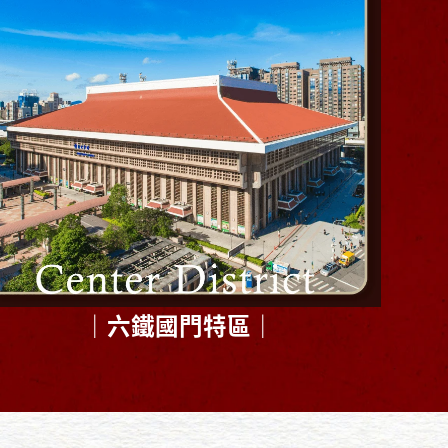
｜六鐵國門特區｜