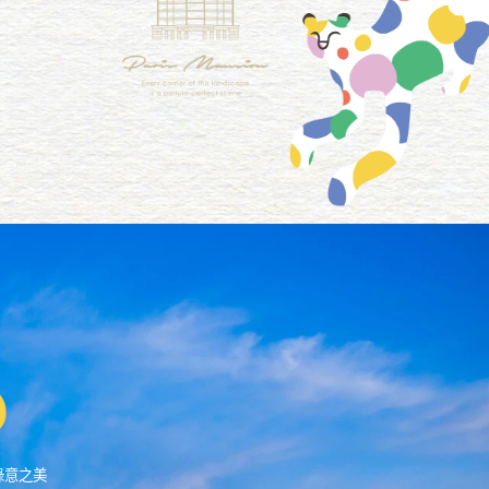
意圖
綠意之美