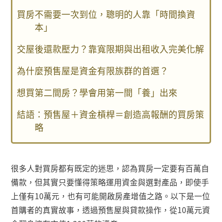
買房不需要一次到位，聰明的人靠「時間換資
本」
交屋後還款壓力？靠寬限期與出租收入完美化解
為什麼預售屋是資金有限族群的首選？
想買第二間房？學會用第一間「養」出來
結語：預售屋＋資金槓桿＝創造高報酬的買房策
略
很多人對買房都有既定的迷思，認為買房一定要有百萬自
備款，但其實只要懂得策略運用資金與選對產品，即使手
上僅有
10
萬元，也有可能開啟房產增值之路。以下是一位
首購者的真實故事，透過預售屋與貸款操作，從
10
萬元資