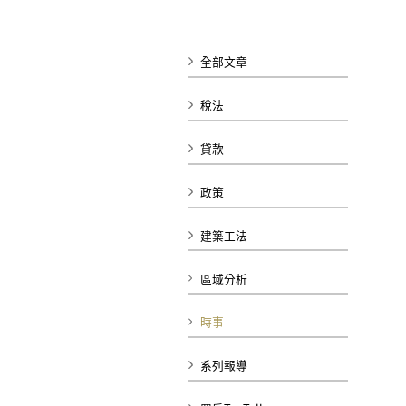
全部文章
稅法
貸款
政策
建築工法
區域分析
時事
系列報導