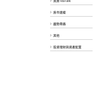
買房TeaTalk
房市達綾
趨勢帶路
其他
投資理財與資產配置