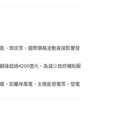
氣、煤炭等，國際價格波動直接影響發
額達超過
4200
億元，為減少政府補貼壓
展，如離岸風電、太陽能發電等，發電