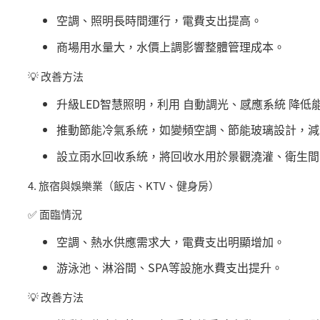
空調、照明長時間運行，電費支出提高。
商場用水量大，水價上調影響整體管理成本。
💡
改善方法
升級
LED
智慧照明，利用 自動調光、感應系統 降低
推動節能冷氣系統，如變頻空調、節能玻璃設計，減
設立雨水回收系統，將回收水用於景觀澆灌、衛生間
4.
旅宿與娛樂業（飯店、
KTV
、健身房）
✅
面臨情況
空調、熱水供應需求大，電費支出明顯增加。
游泳池、淋浴間、
SPA
等設施水費支出提升。
💡
改善方法