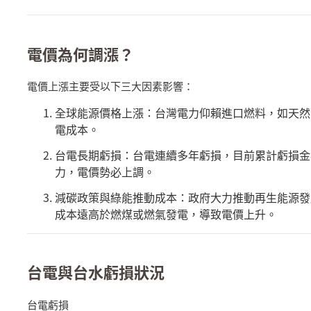
電價為何調漲？
電價上漲主要受以下三大因素影響：
全球能源價格上漲：台灣電力仰賴進口燃料，如天然
電成本。
台電長期虧損：台電連續多年虧損，目前累計虧損金
力，電價勢必上調。
減碳政策與綠能推動成本：政府大力推動再生能源發
成本遠高於燃煤或燃氣發電，導致電價上升。
台電與台水虧損狀況
台電虧損