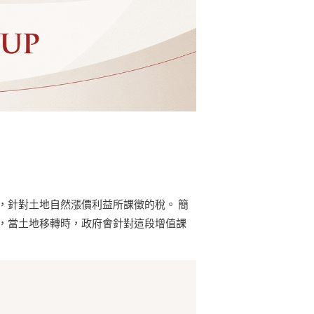
，針對土地自然漲價利益所課徵的稅。 簡
，當土地移轉時，政府會針對這段增值課