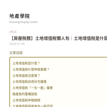
地產學院
Housing Display Center
#稅法
【房屋稅務】土地增值稅懶人包｜土地增值稅是什
2026-07-09
文章目錄
土地增值稅是什麼？
土地增值稅什麼時候要繳？
土地增值稅怎麼算？
土地增值稅自用住宅優惠
土地增值稅「一生一屋」優惠
換屋族的重購退稅
土地增值稅申報期限
土地增值稅與房地合一稅不同