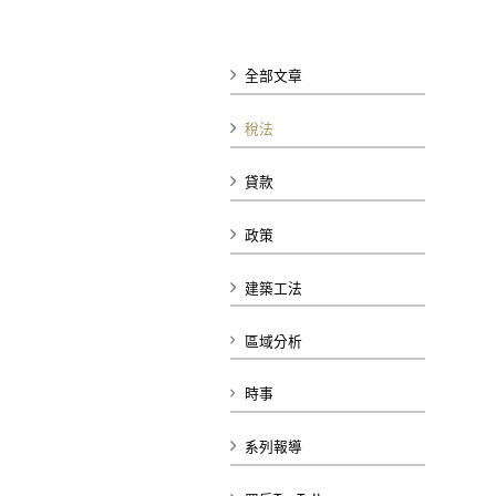
全部文章
稅法
貸款
政策
建築工法
區域分析
時事
系列報導