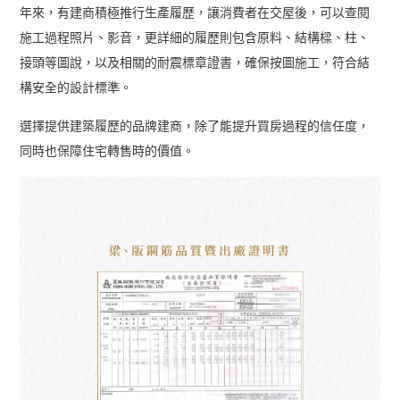
年來，有建商積極推行生產履歷，
讓消費者在交屋後，可以查閱
施工過程照片、影音，
更詳細的履歷則包含原料、結構樑、柱、
接頭等圖說，
以及相關的耐震標章證書，確保按圖施工，符合結
構安全的設計標準。
選擇提供建築履歷的品牌建商，除了能提升買房過程的信任度，
同時也保障住宅轉售時的價值。