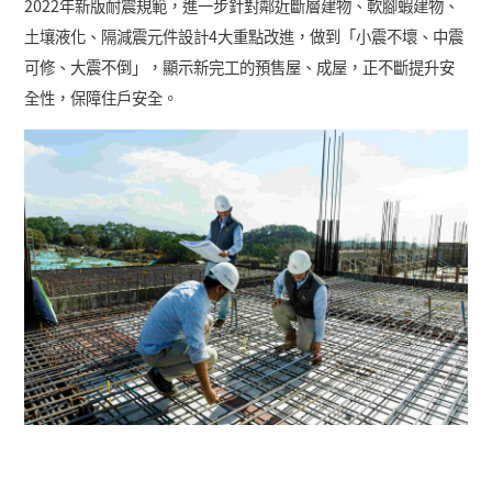
2022
年新版耐震規範，進一步針對鄰近斷層建物、軟腳蝦建物、
土壤液化、隔減震元件設計
4
大重點改進，做到「小震不壞、中震
可修、大震不倒」，
顯示新完工的預售屋、成屋，正不斷提升安
全性，保障住戶安全。