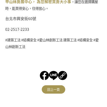
甲山林房展中心，
為您解密買房大小事
，讓您在選擇購屋
時，能買得安心，住得放心。
60
台北市興安街
號
02-2517-2233
#
建築工法 #結構安全 #愛山林創新工法
建築工法 #結構安全 #愛
山林創新工法
回上一頁