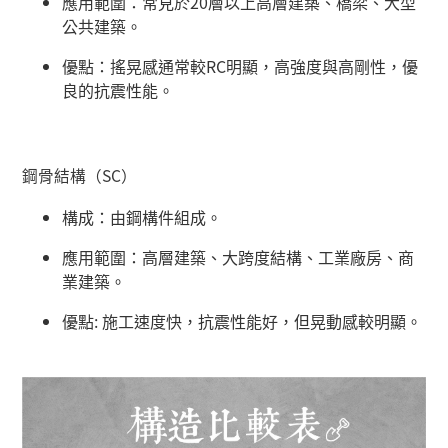
應用範圍：常見於
20
層以上高層建築、橋梁、大型
公共建築。
優點：搖晃感通常較
RC
明顯，高強度與高剛性，優
良的抗震性能。
鋼骨結構（
SC
）
構成：由鋼構件組成。
應用範圍：高層建築、大跨度結構、工業廠房、商
業建築。
優點
:
施工速度快，抗震性能好，但晃動感較明顯。