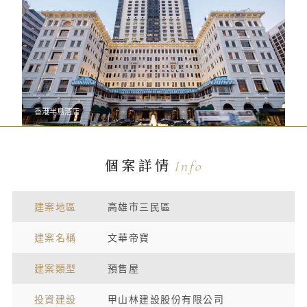
香港半島酒店
個案詳情
Info
建案地區
高雄市三民區
建案名稱
文華帝寶
建案類型
預售屋
投資建設
甲山林建設股份有限公司