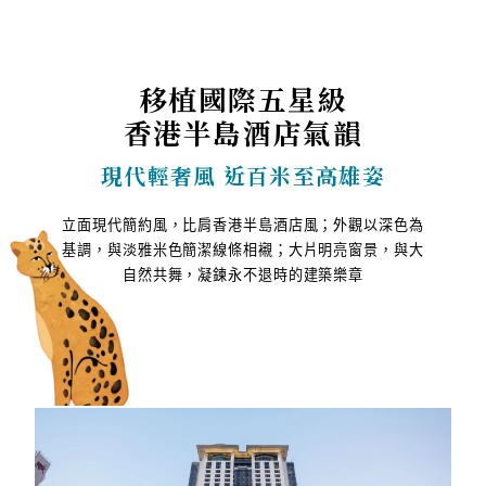
移植國際五星級
香港半島酒店氣韻
現代輕奢風 近百米至高雄姿
立面現代簡約風，比肩香港半島酒店風；外觀以深色為
基調，與淡雅米色簡潔線條相襯；大片明亮窗景，與大
自然共舞，凝鍊永不退時的建築樂章