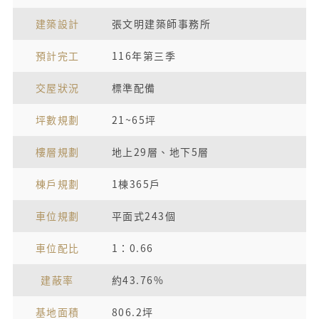
建築設計
張文明建築師事務所
預計完工
116年第三季
交屋狀況
標準配備
坪數規劃
21~65坪
樓層規劃
地上29層、地下5層
棟戶規劃
1棟365戶
車位規劃
平面式243個
車位配比
1：0.66
建蔽率
約43.76%
基地面積
806.2坪