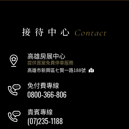
接待中心
Contact
高雄房展中心
提供賞屋免費停車服務
高雄市新興區七賢一路188號
免付費專線
0800-366-806
貴賓專線
(07)235-1188