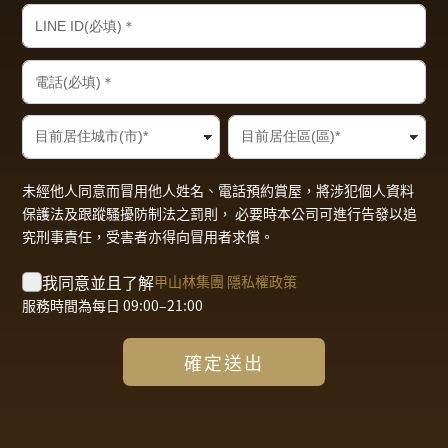
未經他人同意而冒用他人姓名、電話預約賞屋，將涉犯個人資料
保護法及跟蹤騷擾防制法之罰則， 必要時本公司可進行告發以追
究刑事責任，受害者亦得向冒用者求償。
我同意並且了解
甲山林集團 隱私權政策
服務時間為每日 09:00–21:00
確定送出