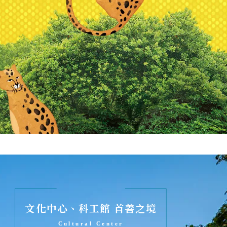
文化中心、科工館 首善之境
Cultural Center