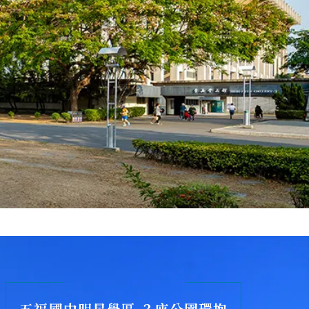
五福國中明星學區 ３座公園環抱