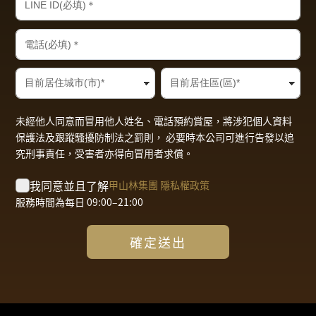
未經他人同意而冒用他人姓名、電話預約賞屋，將涉犯個人資料
保護法及跟蹤騷擾防制法之罰則， 必要時本公司可進行告發以追
究刑事責任，受害者亦得向冒用者求償。
我同意並且了解
甲山林集團 隱私權政策
服務時間為每日 09:00–21:00
確定送出