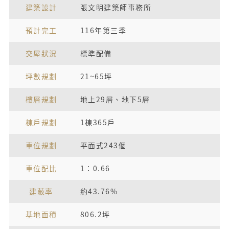
建築設計
張文明建築師事務所
預計完工
116年第三季
交屋狀況
標準配備
坪數規劃
21~65坪
樓層規劃
地上29層、地下5層
棟戶規劃
1棟365戶
車位規劃
平面式243個
車位配比
1：0.66
建蔽率
約43.76%
基地面積
806.2坪