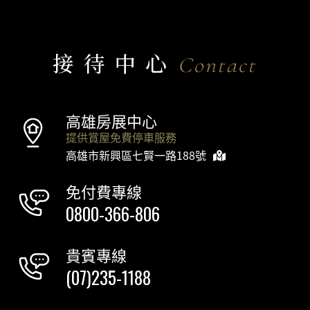
接待中心
Contact
高雄房展中心
提供賞屋免費停車服務
高雄市新興區七賢一路188號
免付費專線
0800-366-806
貴賓專線
(07)235-1188