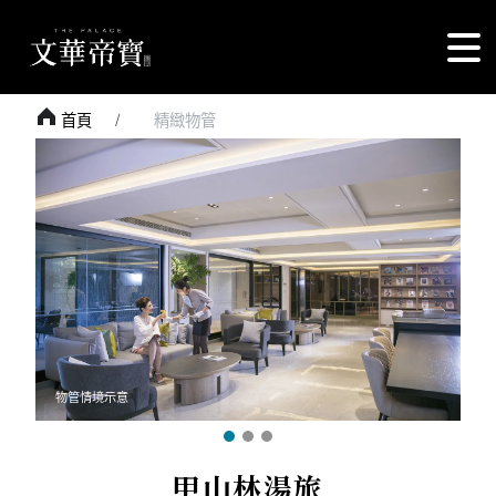
首頁
精緻物管
物管情境示意
甲山林湯旅