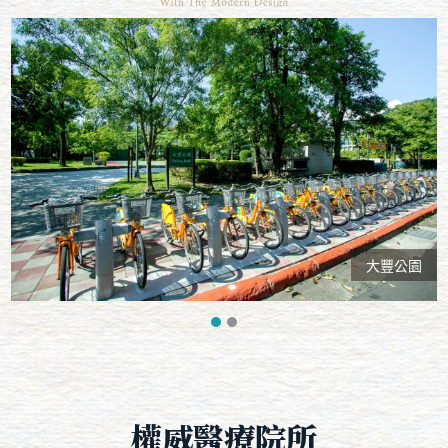
大豐公園
權威醫療院所