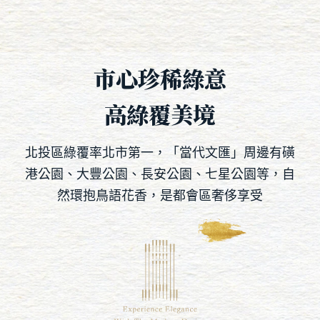
市心珍稀綠意
高綠覆美境
北投區綠覆率北市第一，「當代文匯」周邊有磺
港公園、大豐公園、長安公園、七星公園等，自
然環抱鳥語花香，是都會區奢侈享受