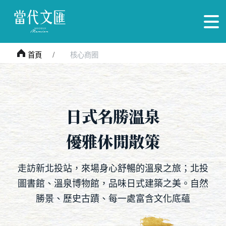
首頁
核心商圈
日式名勝溫泉
優雅休閒散策
走訪新北投站，來場身心舒暢的溫泉之旅；北投
圖書館、溫泉博物館，品味日式建築之美。自然
勝景、歷史古蹟、每一處富含文化底蘊