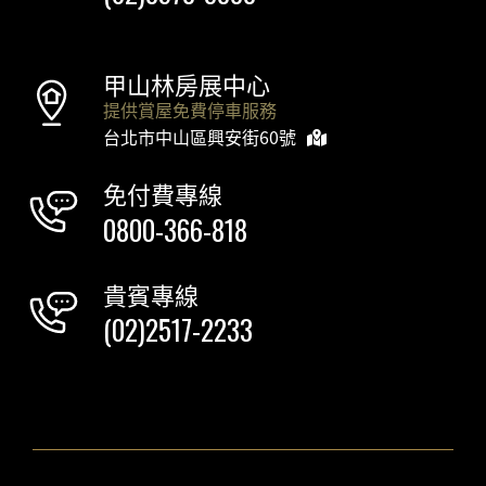
甲山林房展中心
提供賞屋免費停車服務
台北市中山區興安街60號
免付費專線
0800-366-818
貴賓專線
(02)2517-2233