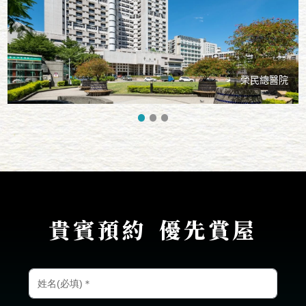
榮民總醫院
貴賓預約
優先賞屋