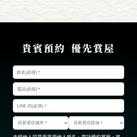
貴賓預約
優先賞屋
未經他人同意而冒用他人姓名、電話預約賞屋，將