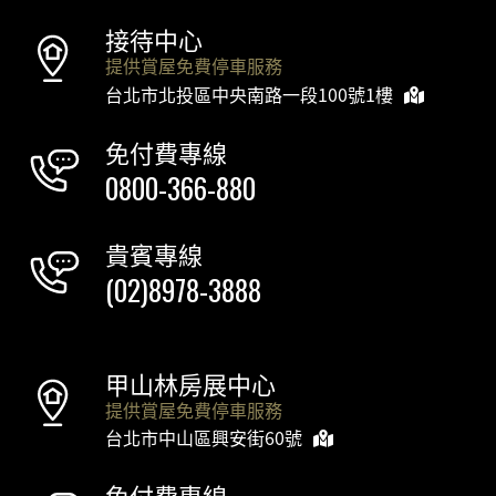
接待中心
提供賞屋免費停車服務
台北市北投區中央南路一段100號1樓
免付費專線
0800-366-880
貴賓專線
(02)8978-3888
甲山林房展中心
提供賞屋免費停車服務
台北市中山區興安街60號
免付費專線