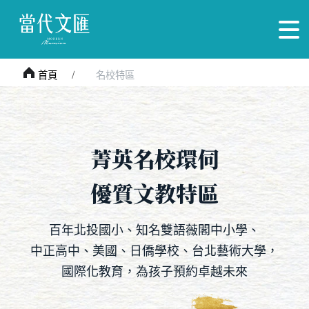
首頁
名校特區
菁英名校環伺
優質文教特區
百年北投國小、知名雙語薇閣中小學、
中正高中、
美國、日僑學校、台北藝術大學，
國際化教育，
為孩子預約卓越未來