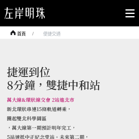
首頁
便捷交通
捷運到位
8分鐘，雙捷中和站
萬大線&環狀線交會 2站進北市
新北環狀串連15條軌道轉乘，
圈起雙北科學園區
，萬大線第一期預計明年完工，
5站速抵中正紀念堂站。未來第二期，