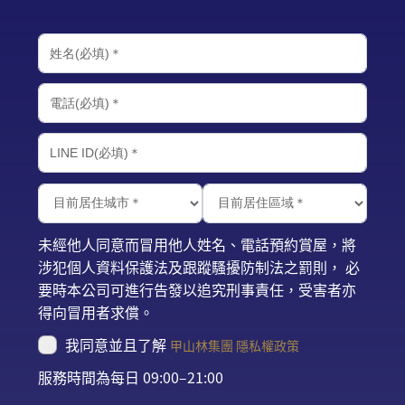
未經他人同意而冒用他人姓名、電話預約賞屋，將
涉犯個人資料保護法及跟蹤騷擾防制法之罰則， 必
要時本公司可進行告發以追究刑事責任，受害者亦
得向冒用者求償。
我同意並且了解
甲山林集團 隱私權政策
服務時間為每日 09:00–21:00