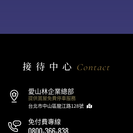
接待中心
Contact
愛山林企業總部
提供賞屋免費停車服務
台北市中山區龍江路128號
免付費專線
0800-366-838