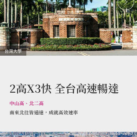
台灣大學
2高X3快 全台高速暢達
中山高、北二高
南來北往皆通達，成就高效速率