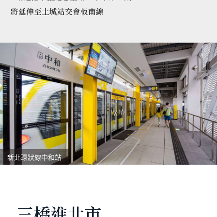
將延伸至土城站交會板南線
新北環狀線中和站
三橋進北市