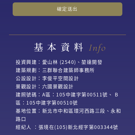
確定送出
基本資料
Info
投資興建：愛山林 (2540)、堃達開發
建築規劃：三群聯合建築師事務所
公設設計：李俊平空間設計
景觀設計：六國景觀設計
建照號碼：A區：105中建字第00511號、 B
區：105中建字第00510號
基地位置：新北市中和區環河西路三段、永和
路口
經紀人 ：張境在(105)新北經字第003344號