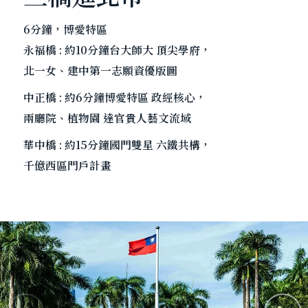
6分鐘，博愛特區
永福橋 : 約10分鐘台大師大 頂尖學府，
北一女、建中第一志願資優版圖
中正橋 : 約6分鐘博愛特區 政經核心，
兩廳院、植物園 達官貴人藝文流域
華中橋 : 約15分鐘國門雙星 六鐵共構，
千億西區門戶計畫