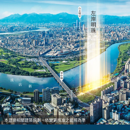
本建案相關建築規劃，依變更核准之建照為準