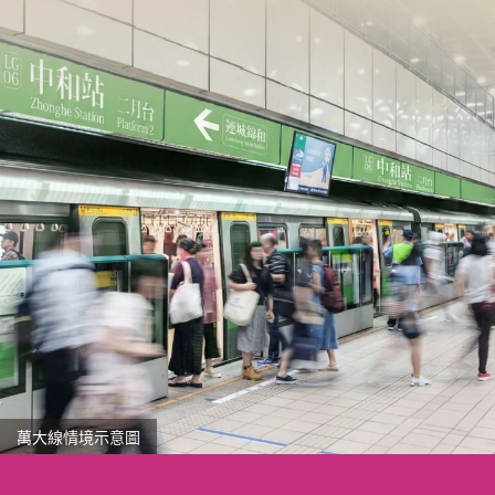
萬大線情境示意圖