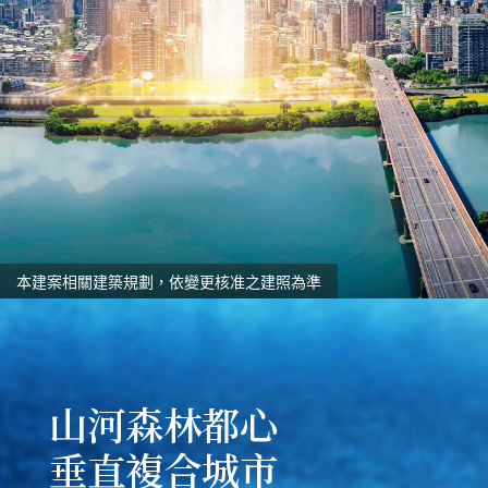
本建案相關建築規劃，依變更核准之建照為準
山河森林都心
垂直複合城市