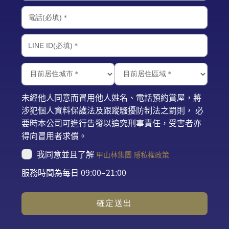
未經他人同意而冒用他人姓名、電話預約賞屋，將
涉犯個人資料保護法及跟蹤騷擾防制法之罰則， 必
要時本公司可進行告發以追究刑事責任，受害者亦
得向冒用者求償。
我同意並且了解
甲山林集團 隱私權政策
服務時間為每日 09:00–21:00
確定送出