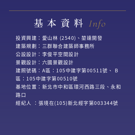
基本資料
Info
投資興建：愛山林 (2540)、堃達開發
建築規劃：三群聯合建築師事務所
公設設計：李俊平空間設計
景觀設計：六國景觀設計
建照號碼：A區：105中建字第00511號、 B
區：105中建字第00510號
基地位置：新北市中和區環河西路三段、永和
路口
經紀人 ：張境在(105)新北經字第003344號