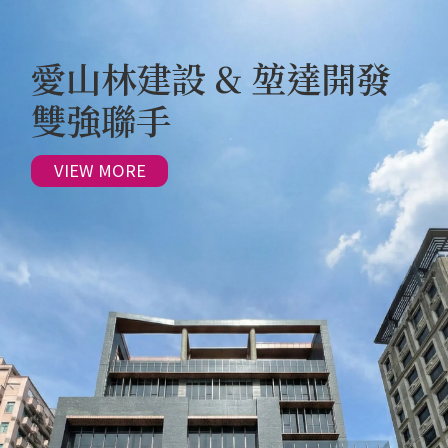
愛山林建設 & 堃達開發
雙強聯手
VIEW MORE