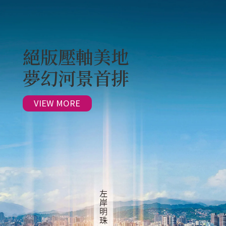
絕版壓軸美地
夢幻河景首排
VIEW MORE