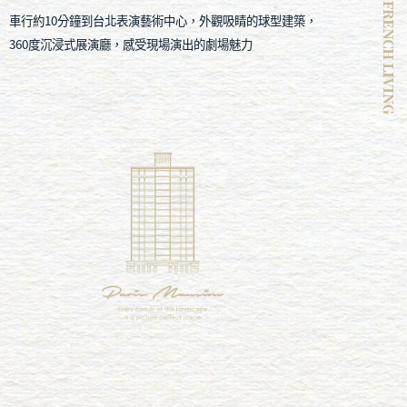
車行約10分鐘到台北表演藝術中心
，
外觀吸睛的球型建築，
360度沉浸式展演廳
，
感受現場演出的劇場魅力