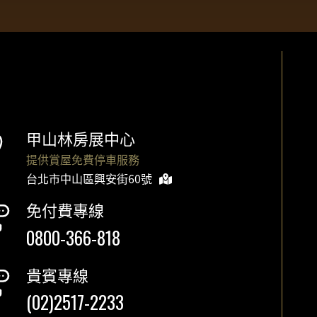
甲山林房展中心
提供賞屋免費停車服務
台北市中山區興安街60號
免付費專線
0800-366-818
貴賓專線
(02)2517-2233