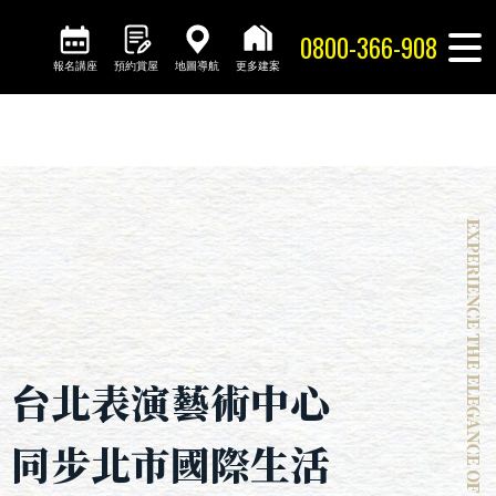
0800-366-908
報名講座
預約賞屋
地圖導航
更多建案
台北表演藝術中心
同步北市國際生活