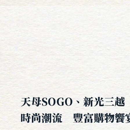
天母SOGO、新光三越
時尚潮流 豐富購物饗