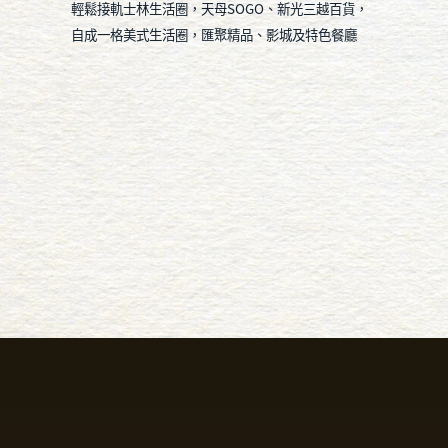
輕鬆接軌士林生活圈，天母SOGO、新光三越百貨，
自成一格美式生活圈，匯聚精品、影城及特色餐廳