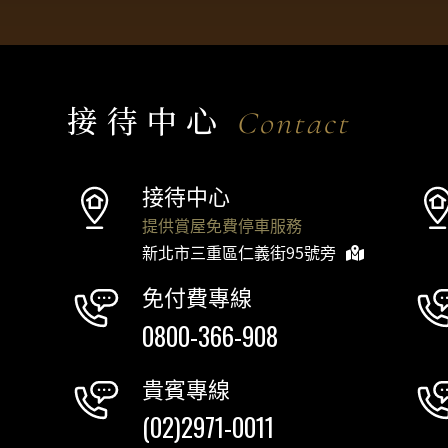
接待中心
Contact
接待中心
提供賞屋免費停車服務
新北市三重區仁義街95號旁
免付費專線
0800-366-908
貴賓專線
(02)2971-0011