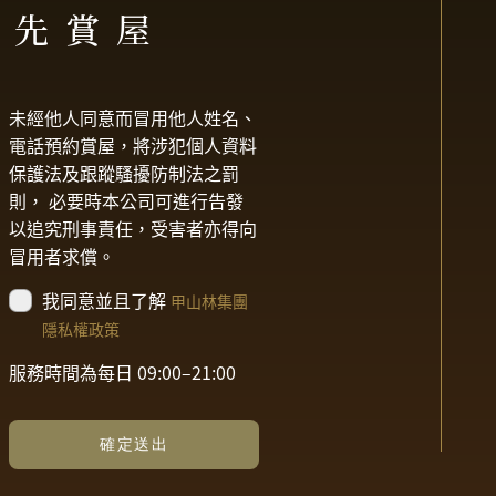
優先賞屋
未經他人同意而冒用他人姓名、
電話預約賞屋，將涉犯個人資料
保護法及跟蹤騷擾防制法之罰
則， 必要時本公司可進行告發
以追究刑事責任，受害者亦得向
冒用者求償。
我同意並且了解
甲山林集團
隱私權政策
服務時間為每日 09:00–21:00
確定送出