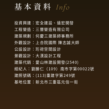
基本資料
Info
投資興建：宏全建設、遠宏開發
工程營造：三豐營造有限公司
建築規劃：何慶三建築師事務所
外觀設計：上合院國際 陳志誠大師
公設設計：珩荷空間設計
景觀設計：大漢設計工程
建築代銷：愛山林建設開發(2540)
經紀人：劉勝仁（109）南市字第00022號
建照號碼：(113)重建字第249號
基地位置：新北市三重區元信一街