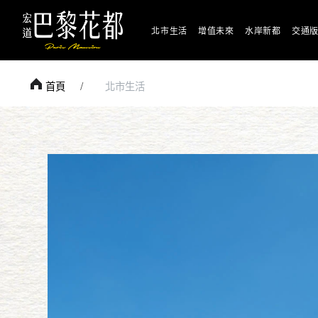
北市生活
增值未來
水岸新都
交通
首頁
北市生活