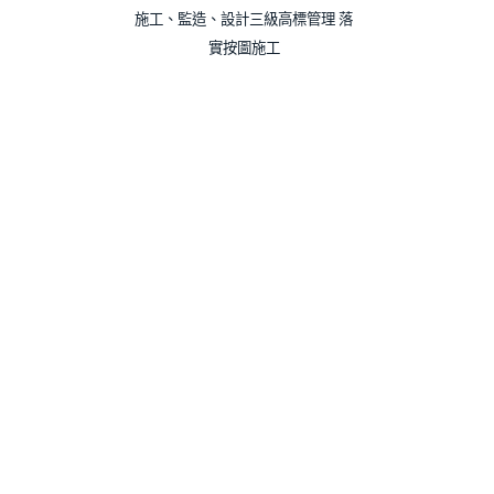
施工、監造、設計三級高標管理 落
實按圖施工