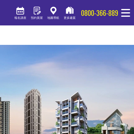
0800-366-889
報名講座
預約賞屋
地圖導航
更多建案