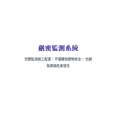
嚴密監測系統
完整監測施工配置，不僅確保建物安全， 也避
免鄰損危害發生