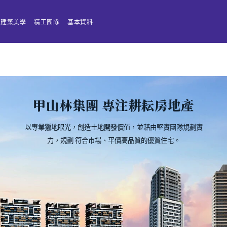
建築美學
精工團隊
基本資料
甲山林集團
專注耕耘房地產
以專業獵地眼光，創造土地開發價值，並藉由堅實團隊規劃實
力，規劃 符合市場、平價高品質的優質住宅。