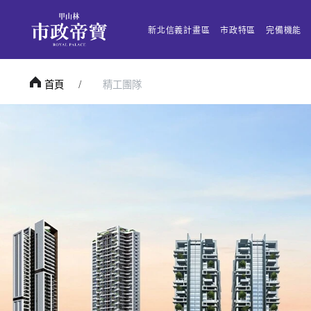
新北信義計畫區
市政特區
完備機能
首頁
精工團隊