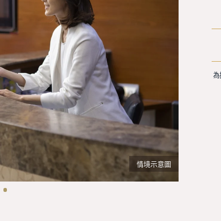
為
情境示意圖