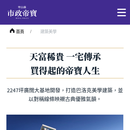
首頁
建築美學
天富稀貴 一宅傳承
買得起的帝寶人生
2247坪廣闊大基地開發，打造巴洛克美學建築，並
以對稱線條映襯古典優雅氣韻。