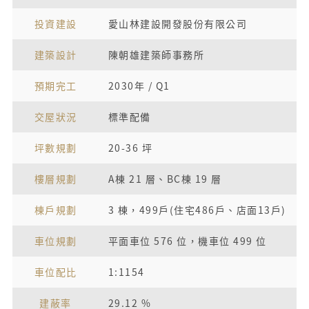
投資建設
愛山林建設開發股份有限公司
建築設計
陳朝雄建築師事務所
預期完工
2030年 / Q1
交屋狀況
標準配備
坪數規劃
20-36 坪
樓層規劃
A棟 21 層、BC棟 19 層
棟戶規劃
3 棟，499戶(住宅486戶、店面13戶)
車位規劃
平面車位 576 位，機車位 499 位
車位配比
1:1154
建蔽率
29.12 %