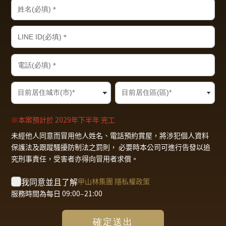
※本案預計於
2029年下半年
完工
未經他人同意而冒用他人姓名、電話預約賞屋，將涉犯個人資料
保護法及跟蹤騷擾防制法之罰則， 必要時本公司可進行告發以追
究刑事責任，受害者亦得向冒用者求償。
我同意並且了解
甲山林集團 隱私權政策
服務時間為每日 09:00–21:00
確定送出