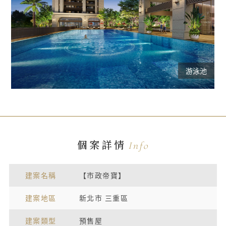
游泳池
個案詳情
Info
建案名稱
【市政帝寶】
建案地區
新北市 三重區
建案類型
預售屋