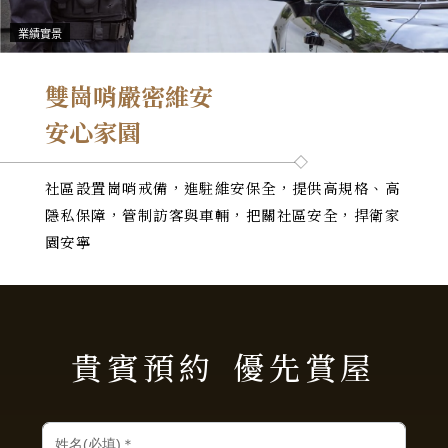
業績實景
雙崗哨嚴密維安
安心家園
社區設置崗哨戒備，進駐維安保全，提供高規格、高
隱私保障，管制訪客與車輛，把關社區安全，捍衛家
園安寧
貴賓預約
優先賞屋