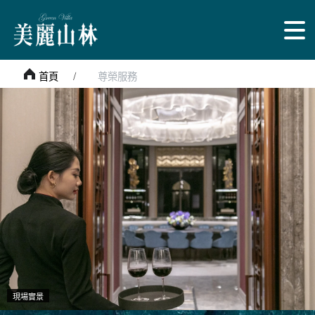
首頁
尊榮服務
現場實景