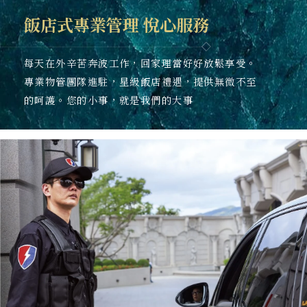
飯店式專業管理 悅心服務
每天在外辛苦奔波工作，回家理當好好放鬆享受。
專業物管團隊進駐，星級飯店禮遇，提供無微不至
的呵護。您的小事，就是我們的大事