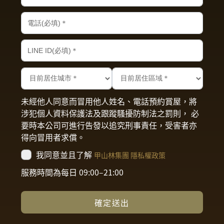
未經他人同意而冒用他人姓名、電話預約賞屋，將
涉犯個人資料保護法及跟蹤騷擾防制法之罰則， 必
要時本公司可進行告發以追究刑事責任，受害者亦
得向冒用者求償。
我同意並且了解
甲山林集團 隱私權政策
服務時間為每日 09:00–21:00
確定送出