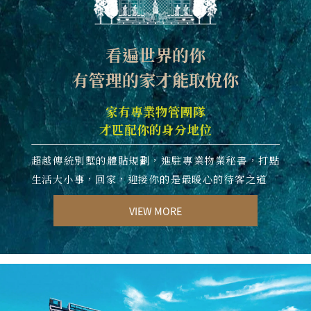
看遍世界的你
有管理的家才能取悅你
家有專業物管團隊
才匹配你的身分地位
超越傳統別墅的體貼規劃，進駐專業物業秘書，打點
生活大小事，回家，迎接你的是最暖心的待客之道
VIEW MORE