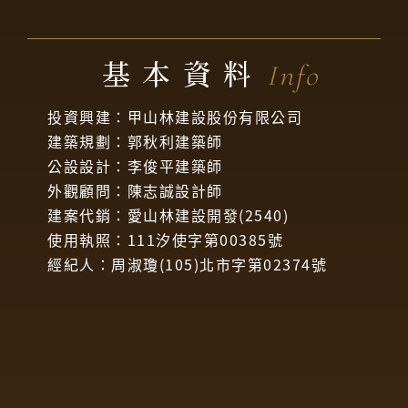
基本資料
Info
投資興建：甲山林建設股份有限公司
建築規劃：郭秋利建築師
公設設計：李俊平建築師
外觀顧問：陳志誠設計師
建案代銷：愛山林建設開發(2540)
使用執照：111汐使字第00385號
經紀人：周淑瓊(105)北市字第02374號