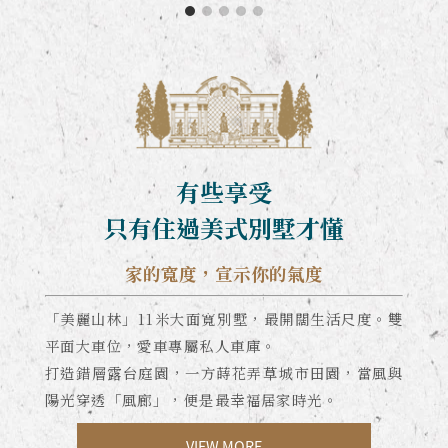
有些享受
只有住過美式別墅才懂
家的寬度，宣示你的氣度
「美麗山林」11米大面寬別墅，最開闊生活尺度。雙
平面大車位，愛車專屬私人車庫。
打造錯層露台庭園，一方蒔花弄草城市田園，當風與
陽光穿透「風廊」，便是最幸福居家時光。
VIEW MORE