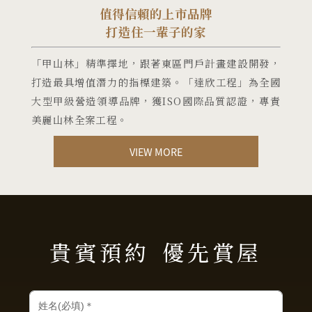
值得信賴的上市品牌
打造住一輩子的家
「甲山林」精準擇地，跟著東區門戶計畫建設開發，
打造最具增值潛力的指標建築。「達欣工程」為全國
大型甲級營造領導品牌，獲ISO國際品質認證，專責
美麗山林全案工程。
VIEW MORE
貴賓預約
優先賞屋