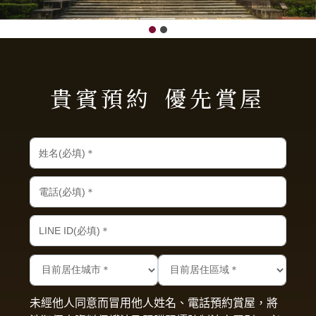
貴賓預約
優先賞屋
未經他人同意而冒用他人姓名、電話預約賞屋，將