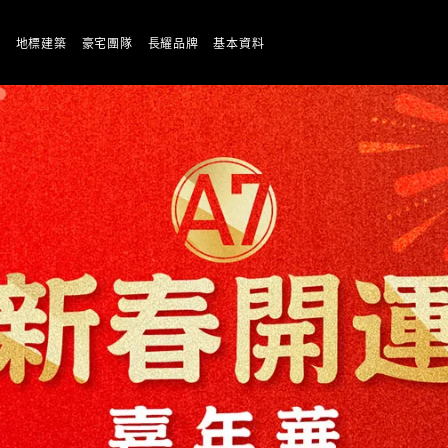
能
地標建築
豪宅團隊
長耀品牌
基本資料