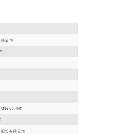
有限公司
年
捷段60地號
9
發股份有限公司