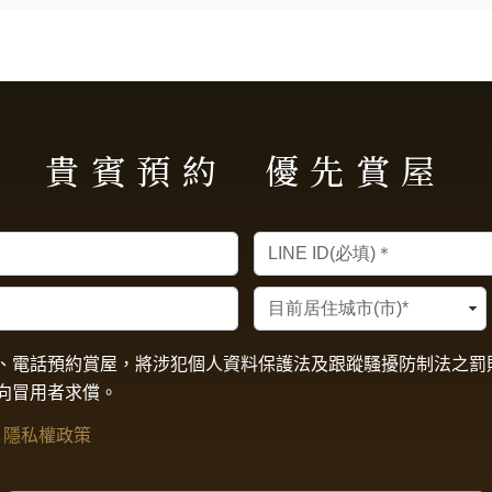
貴賓預約
優先賞屋
、電話預約賞屋，將涉犯個人資料保護法及跟蹤騷擾防制法之罰
向冒用者求償。
 隱私權政策