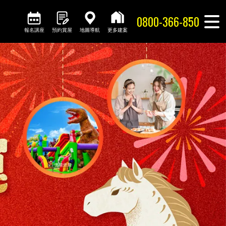
0800-366-850
報名講座
預約賞屋
地圖導航
更多建案