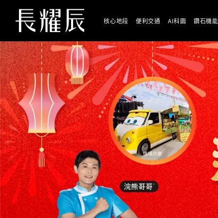
核心地段
便利交通
AI科園
鑽石機