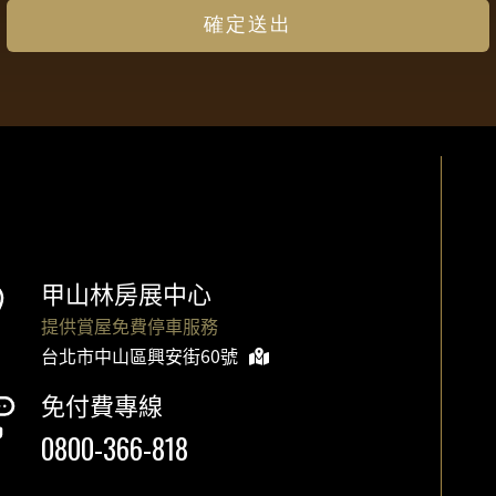
確定送出
甲山林房展中心
提供賞屋免費停車服務
台北市中山區興安街60號
免付費專線
0800-366-818