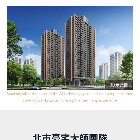
3D示意圖
北市豪宅大師團隊