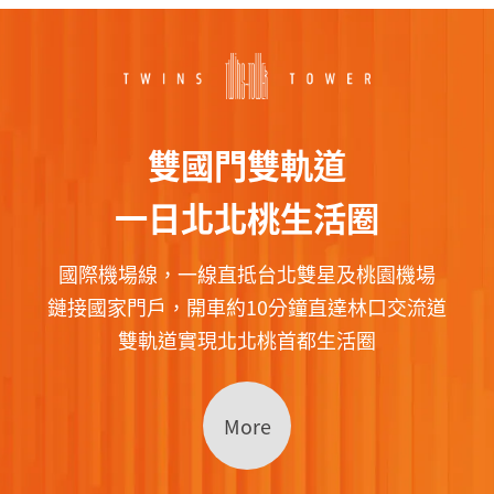
雙國門雙軌道
一日北北桃生活圈
國際機場線，一線直抵台北雙星及桃園機場
鏈接國家門戶，開車約10分鐘直達林口交流道
雙軌道實現北北桃首都生活圈
More