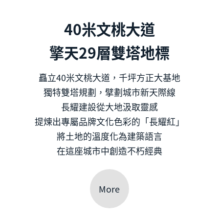
40米文桃大道
擎天29層雙塔地標
矗立40米文桃大道，千坪方正大基地
獨特雙塔規劃，擘劃城市新天際線
長耀建設從大地汲取靈感
提煉出專屬品牌文化色彩的「長耀紅」
將土地的溫度化為建築語言
在這座城市中創造不朽經典
More