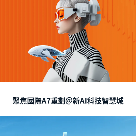
聚焦國際A7重劃＠新AI科技智慧城