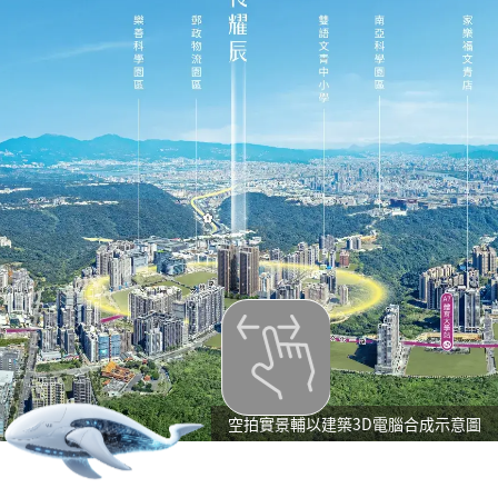
空拍實景輔以建築3D電腦合成示意圖