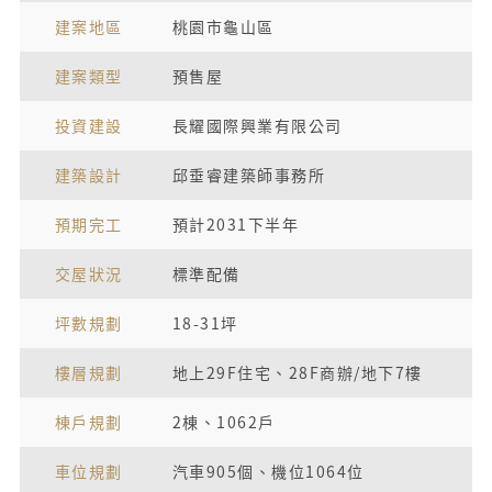
建案地區
桃園市龜山區
建案類型
預售屋
投資建設
長耀國際興業有限公司
建築設計
邱垂睿建築師事務所
預期完工
預計2031下半年
交屋狀況
標準配備
坪數規劃
18-31坪
樓層規劃
地上29F住宅、28F商辦/地下7樓
棟戶規劃
2棟、1062戶
車位規劃
汽車905個、機位1064位