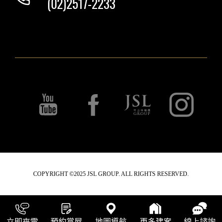
(02)2517-2233
COPYRIGHT ©2025 JSL GROUP. ALL RIGHTS RESERVED.
立即來電
預約賞屋
地圖導航
更多建案
線上諮詢