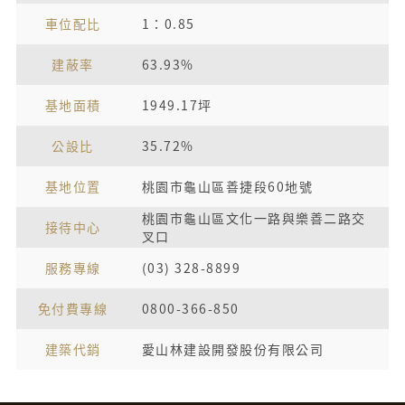
車位配比
1：0.85
建蔽率
63.93%
基地面積
1949.17坪
公設比
35.72%
基地位置
桃園市龜山區善捷段60地號
桃園市龜山區文化一路與樂善二路交
接待中心
叉口
服務專線
(03) 328-8899
免付費專線
0800-366-850
建築代銷
愛山林建設開發股份有限公司