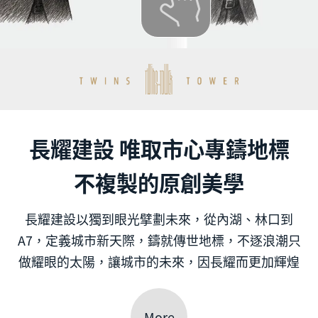
長耀建設 唯取市心專鑄地標
不複製的原創美學
長耀建設以獨到眼光擘劃未來，從內湖、林口到
A7，定義城市新天際，鑄就傳世地標，不逐浪潮只
做耀眼的太陽，讓城市的未來，因長耀而更加輝煌
More