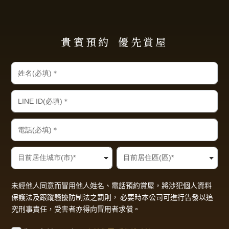
貴賓預約
優先賞屋
未經他人同意而冒用他人姓名、電話預約賞屋，將涉犯個人資料
保護法及跟蹤騷擾防制法之罰則， 必要時本公司可進行告發以追
究刑事責任，受害者亦得向冒用者求償。