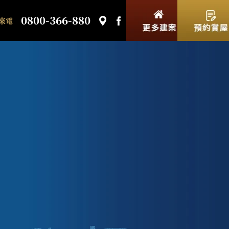
0800-366-880
來電