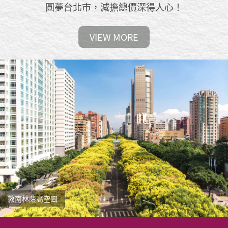
圓夢台北市，減擔總價深得人心！
VIEW MORE
敦南林蔭高空圖