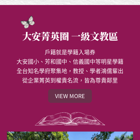
大安菁英圈 一級文教區
戶籍就是學籍入場券
大安國小、芳和國中、信義國中等明星學籍
全台知名學府聚集地，教授、學者鴻儒輩出
從企業菁英到權貴名流，皆為尊貴鄰里
VIEW MORE