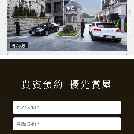
現場實景
貴賓預約
優先賞屋