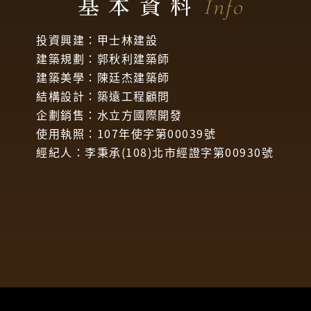
基本資料
Info
投資興建：甲士林建設
建築規劃：郭秋利建築師
建築美學：陳廷杰建築師
結構設計：築遠工程顧問
企劃銷售：水立方國際開發
使用執照：107年使字第00039號
經紀人：李秉承(108)北市經證字第00930號