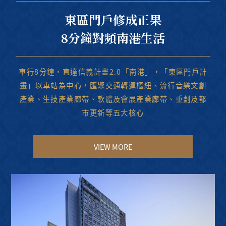
東區門戶修成正果
8分鐘對頻南港生活
車行8分鐘，直達信義計畫2.0「南港」，「東區門戶計
畫」以車站為中心，匯聚交通轉運樞紐、流行音樂文創
產業、生技產業廊帶、軟體及會展產業廊帶、重劃及都
市更新等五大核心
VIEW MORE