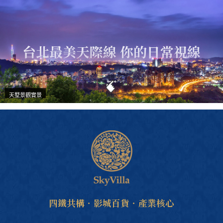
台北最美天際線 你的日常視線
天墅景觀實景
四鐵共構．影城百貨．產業核心