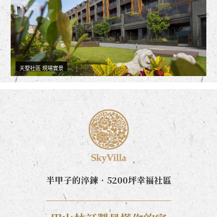
天墅社區 現場實景
半甲子的淬鍊．5200坪幸福社區