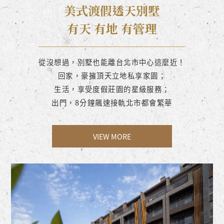
美式渡假透天別墅
有天 有地 有管理
從沒想過，別墅也能離台北市中心這麼近！
回家，豪擁頂天立地私享家園；
生活，享受度假莊園的星級服務；
出門，8分鐘飆速接軌北市都會繁華
VIEW MORE