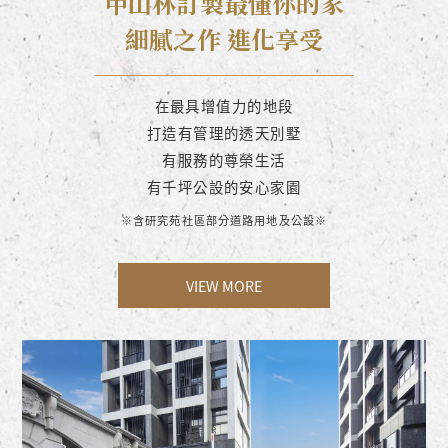
甲山林訂製最懂你的家
細膩之作 進化享受
在最具增值力的地段
打造有管理的透天別墅
有服務的尊榮生活
有千坪公設的安心家園
※含研究苑社區部分道路用地及公設※
VIEW MORE