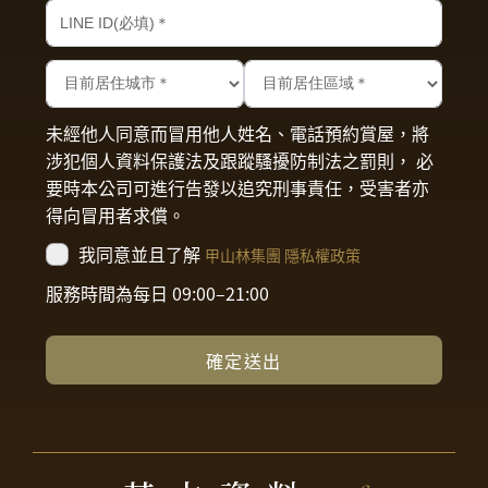
未經他人同意而冒用他人姓名、電話預約賞屋，將
涉犯個人資料保護法及跟蹤騷擾防制法之罰則， 必
要時本公司可進行告發以追究刑事責任，受害者亦
得向冒用者求償。
我同意並且了解
甲山林集團 隱私權政策
服務時間為每日 09:00–21:00
確定送出