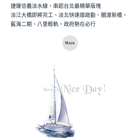
捷運信義淡水線，串起台北最精華版塊
淡江大橋即將完工、淡北快速道啟動、關渡新橋、
藍海二期、八里輕軌，政府勢在必行
More