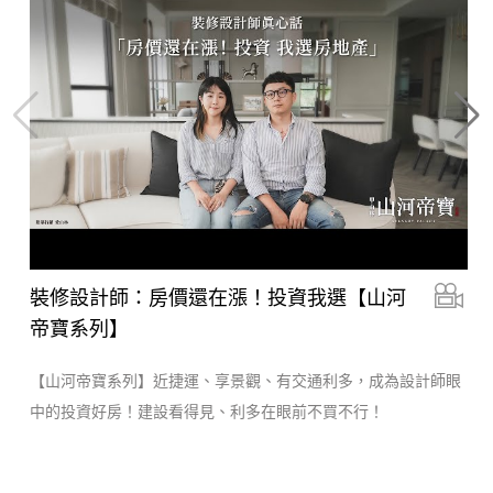
裝修設計師：房價還在漲！投資我選【山河
帝寶系列】
【山河帝寶系列】近捷運、享景觀、有交通利多，成為設計師眼
中的投資好房！建設看得見、利多在眼前不買不行！