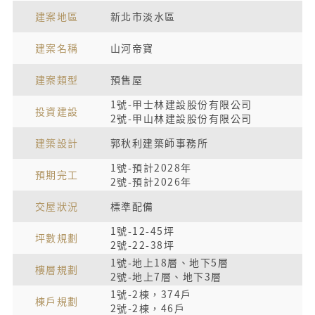
建案地區
新北市淡水區
建案名稱
山河帝寶
建案類型
預售屋
1號-甲士林建設股份有限公司
投資建設
2號-甲山林建設股份有限公司
建築設計
郭秋利建築師事務所
1號-預計2028年
預期完工
2號-預計2026年
交屋狀況
標準配備
1號-12-45坪
坪數規劃
2號-22-38坪
1號-地上18層、地下5層
樓層規劃
2號-地上7層、地下3層
1號-2棟，374戶
棟戶規劃
2號-2棟，46戶