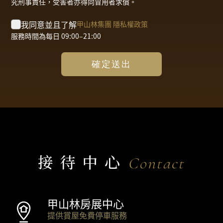
究刑事責任，受害者亦得向冒用者求償。
我同意並且了解
甲山林集團 隱私權政策
服務時間為每日 09:00–21:00
確定送出
接待中心
Contact
甲山林房展中心
提供賞屋免費停車服務