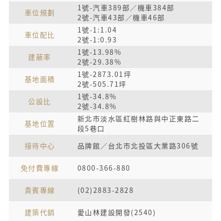
1號-汽車389部／機車384部
車位規劃
2號-汽車43部／機車46部
1號-1:1.04
車位配比
2號-1:0.93
1號-13.98%
建蔽率
2號-29.38%
1號-2873.01坪
基地面積
2號-505.71坪
1號-34.8%
公設比
2號-34.8%
新北市淡水區紅樹林路與中正東路二
基地位置
段5巷口
接待中心
品牌館／台北市北投區大業路306號
免付費專線
0800-366-880
貴賓專線
(02)2883-2828
建築代銷
愛山林建設開發(2540)