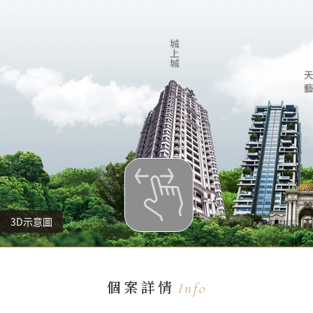
3D示意圖
個案詳情
Info