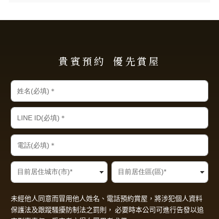
貴賓預約
優先賞屋
未經他人同意而冒用他人姓名、電話預約賞屋，將涉犯個人資料
保護法及跟蹤騷擾防制法之罰則， 必要時本公司可進行告發以追