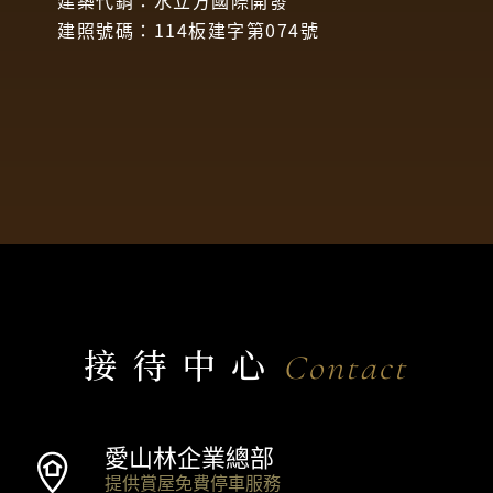
建築代銷：水立方國際開發
建照號碼：114板建字第074號
接待中心
Contact
愛山林企業總部
提供賞屋免費停車服務