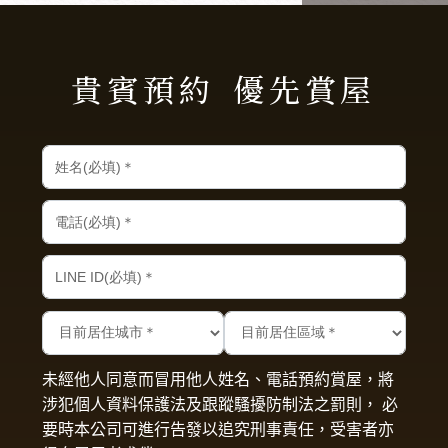
貴賓預約
優先賞屋
未經他人同意而冒用他人姓名、電話預約賞屋，將
涉犯個人資料保護法及跟蹤騷擾防制法之罰則， 必
要時本公司可進行告發以追究刑事責任，受害者亦