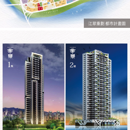
江翠重劃 都市計畫圖