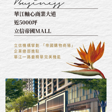
華江軸心商業大道
近5000坪
立信帝國MALL
立信機構擘劃 「帝國購物商場」
企業總部進駐
華江一路最精華完美機能