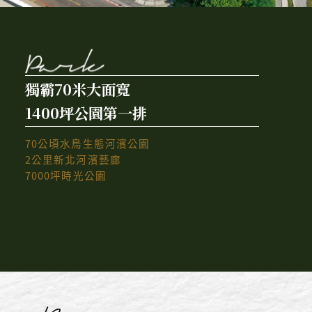
獨霸70米大面寬
1400坪公園第一排
70公頃水鳥生態河濱公園
2公里新北河濱藝廊
7000坪時光公園