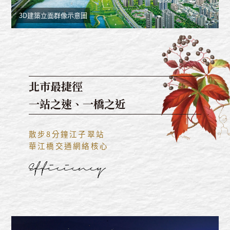
3D建築立面群像示意圖
北市最捷徑
一站之速、一橋之近
散步8分鐘江子翠站
華江橋交通網絡核心