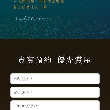
三大說明會、建築生產履歷
精工防疫十大工學
貴賓預約
優先賞屋