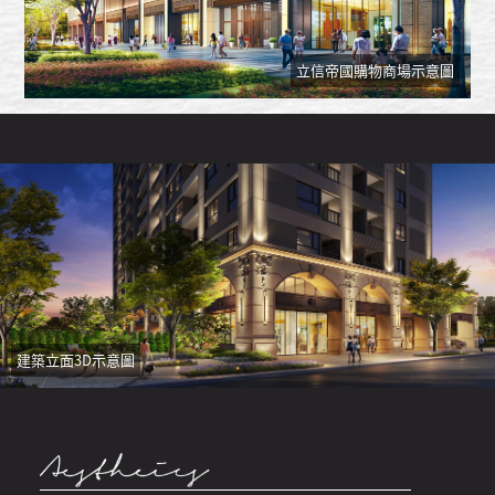
立信帝國購物商場示意圖
建築立面3D示意圖