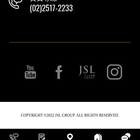
(02)2517-2233
COPYRIGHT ©2022 JSL GROUP. ALL RIGHTS RESERVED.