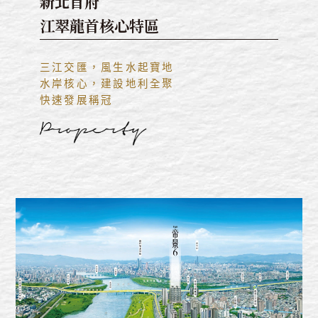
新北首府
江翠龍首核心特區
三江交匯，風生水起寶地
水岸核心，建設地利全聚
快速發展稱冠