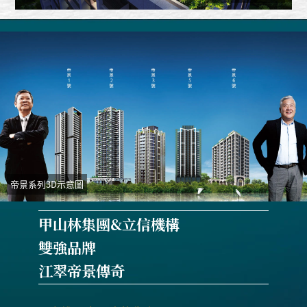
帝景系列3D示意圖
甲山林集團&立信機構
雙強品牌
江翠帝景傳奇