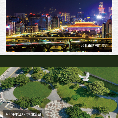
台北車站國門特區
1400坪華江123木頭公園