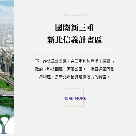
國際新三重
新北信義計畫區
下一座信義計畫區，在三重強勢登場！匯聚市
政府、科技園區、河濱公園，一橋直達國門雙
星特區，是新北市最具增值潛力的特區。
READ MORE
空拍實景輔以電腦合成示意圖