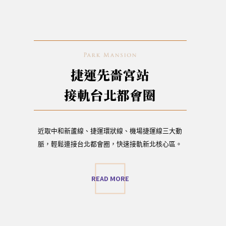
捷運先嗇宮站
接軌台北都會圈
近取中和新蘆線、捷運環狀線、機場捷運線三大動
脈，輕鬆連接台北都會圈，快速接軌新北核心區。
READ MORE