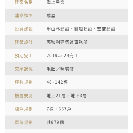
建案名稱
海上皇宮
建案類型
成屋
投資建設
甲山林建設、凱越建設、宏盛建設
建築設計
郭秋利建築師事務所
預期完工
2019.5.24完工
交屋狀況
毛胚／精裝修
坪數規劃
48~142坪
樓層規劃
地上21層，地下3層
棟戶規劃
7棟，337戶
車位規劃
共879個