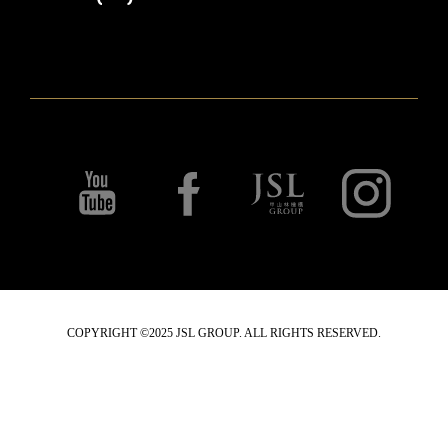
COPYRIGHT ©2025 JSL GROUP. ALL RIGHTS RESERVED.