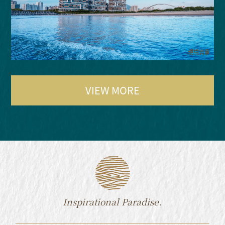
現場實景
VIEW MORE
Inspirational Paradise.