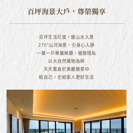
百坪海景大戶，尊榮獨享
百坪生活尺度，邀山水入景
270°山河海景，引身心入靜
一層一戶專屬梯廳，極致隱私
以大自然萬物為師
天天置身於美麗勝景中
給自己，也給家人更好生活