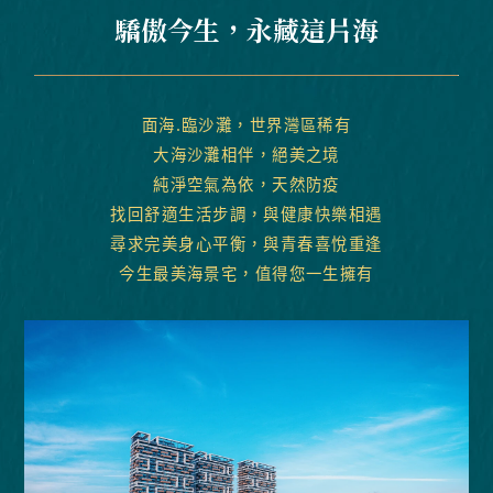
驕傲今生，永藏這片海
面海.臨沙灘，世界灣區稀有
大海沙灘相伴，絕美之境
純淨空氣為依，天然防疫
找回舒適生活步調，與健康快樂相遇
尋求完美身心平衡，與青春喜悅重逢
今生最美海景宅，值得您一生擁有