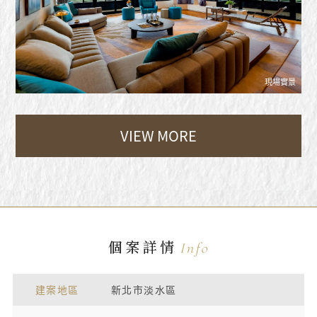
現場實景
VIEW MORE
個案詳情
Info
建案地區
新北市淡水區