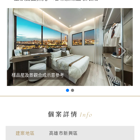
樣品屋及景觀合成示意參考
個案詳情
Info
建案地區
高雄市新興區