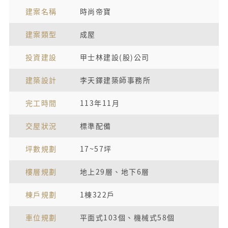
建案名稱
時尚帝寶
建案類型
成屋
投資建設
甲士林建設(股)公司
建築設計
李天鐸建築師事務所
完工時間
113年11月
交屋狀況
標準配備
坪數規劃
17~57坪
樓層規劃
地上29層、地下6層
棟戶規劃
1棟322戶
車位規劃
平面式103個、機械式58個